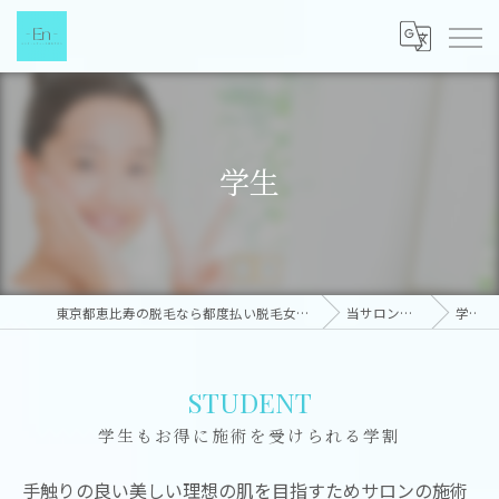
学生
東京都恵比寿の脱毛なら都度払い脱毛女性専門店-EN-
当サロンの特徴
学生
STUDENT
学生もお得に施術を受けられる学割
手触りの良い美しい理想の肌を目指すためサロンの施術