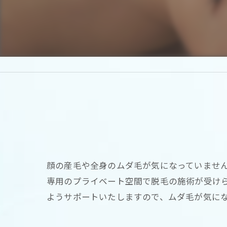
顔の産毛や全身のムダ毛が気になっていませ
専用のプライベート空間で脱毛の施術が受け
ようサポートいたしますので、ムダ毛が気に