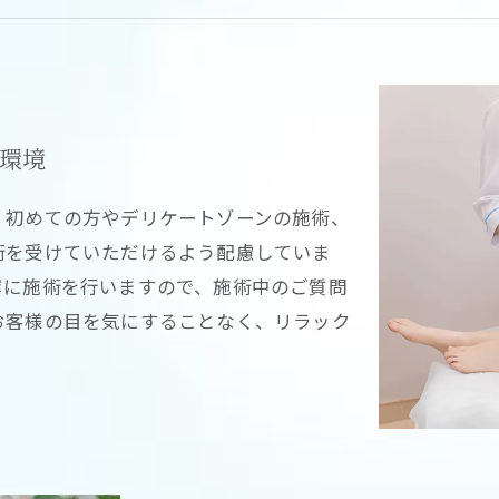
環境
、初めての方やデリケートゾーンの施術、
術を受けていただけるよう配慮していま
寧に施術を行いますので、施術中のご質問
お客様の目を気にすることなく、リラック