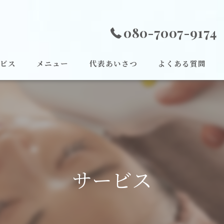
080-7007-9174
ビス
メニュー
代表あいさつ
よくある質問
サービス