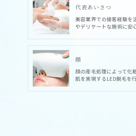
代表あいさつ
美容業界での接客経験を
やデリケートな施術に安
顔
顔の産毛処理によって化
肌を実現するLED脱毛を