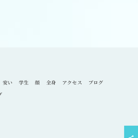
安い
学生
顔
全身
アクセス
ブログ
プ