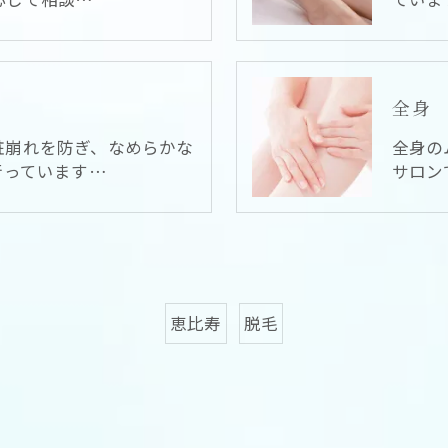
全身
粧崩れを防ぎ、なめらかな
全身の
行っています…
サロン
恵比寿
脱毛