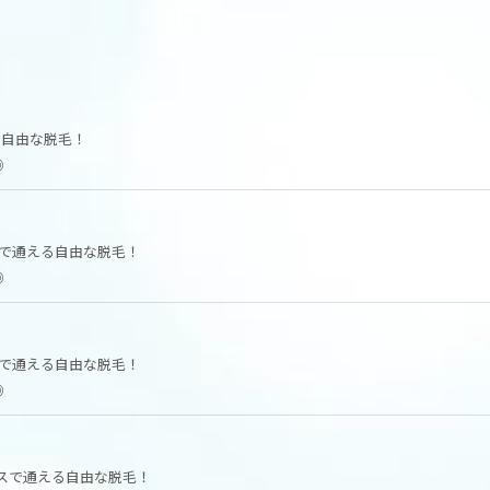
る自由な脱毛！
◎
スで通える自由な脱毛！
◎
スで通える自由な脱毛！
◎
スで通える自由な脱毛！