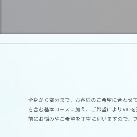
全身から部分まで、お客様のご希望に合わせ
を含む基本コースに加え、ご希望によりVIO
前にお悩みやご希望を丁寧に伺いますので、