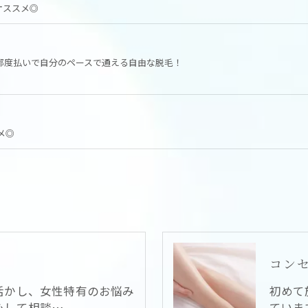
オススメ◎
都度払いで自分のペースで通える自由な脱毛！
メ◎
お問い合わせはこちら
コン
活かし、女性特有のお悩み
初めて
心して相談…
ていま