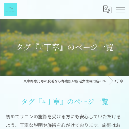
タグ『#丁寧』のページ一覧
東京都恵比寿の脱毛なら都度払い脱毛女性専門店-EN-
#丁寧
タグ『#丁寧』のページ一覧
初めてサロンの施術を受ける方にも安心していただける
よう、丁寧な説明や施術を心がけております。施術はお