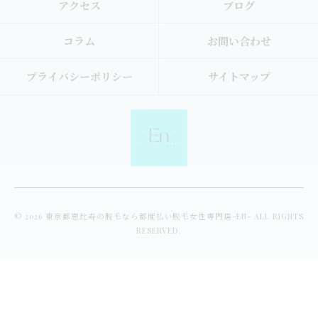
アクセス
ブログ
コラム
お問い合わせ
プライバシーポリシー
サイトマップ
© 2026 東京都恵比寿の脱毛なら都度払い脱毛女性専門店-EN- ALL RIGHTS
RESERVED.