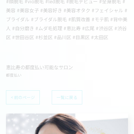
#顔脱毛 #vio脱毛 #led脱毛 #脱毛デビュー #全身脱毛 #
美容 #美容女子 #美容好き #美容オタク #フェイシャル #
ブライダル #ブライダル脱毛 #肌質改善 #モテ肌 #背中美
人 #自分磨き #ムダ毛処理 #恵比寿 #広尾 #渋谷区 #渋谷
区 #世田谷区 #杉並区 #品川区 #目黒区 #太田区
恵比寿の都度払い可能なサロン
都度払い
< 前のページ
一覧に戻る
関連タグ