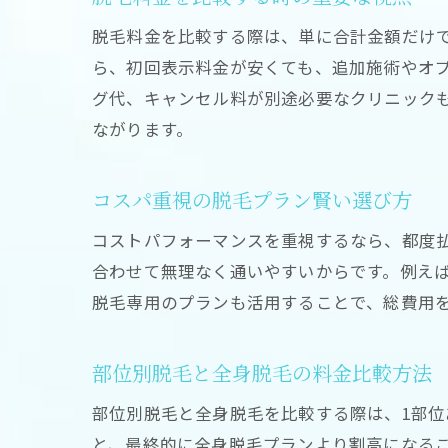
脱毛料金を比較する際は、単に合計金額だけ
ら、初回表示料金が安くても、追加施術やオ
グ代、キャンセル料が別途必要なクリニック
ながります。
コスパ重視の脱毛プラン賢い選び方
コストパフォーマンスを重視するなら、都度
合わせて無理なく通いやすいからです。例え
脱毛専用のプランも活用することで、総費用
部位別脱毛と全身脱毛の料金比較方法
部位別脱毛と全身脱毛を比較する際は、1部
と、最終的に全身脱毛プランより割高になるこ