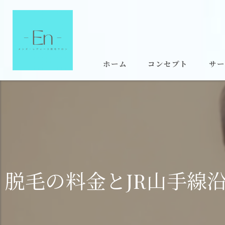
ホーム
コンセプト
サー
脱毛の料金とJR山手線