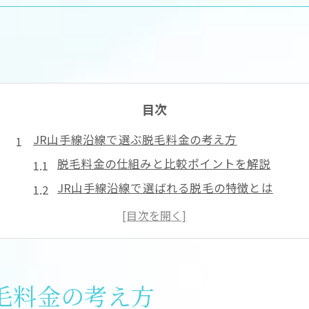
目次
JR山手線沿線で選ぶ脱毛料金の考え方
脱毛料金の仕組みと比較ポイントを解説
JR山手線沿線で選ばれる脱毛の特徴とは
脱毛で失敗しない料金プランの見極め方
初めてでも安心の脱毛料金の基礎知識
コスパ重視の脱毛クリニック選び方ガイド
脱毛料金が安い店舗の選び方と注意点
毛料金の考え方
コスパ重視なら知りたい脱毛料金の比較法