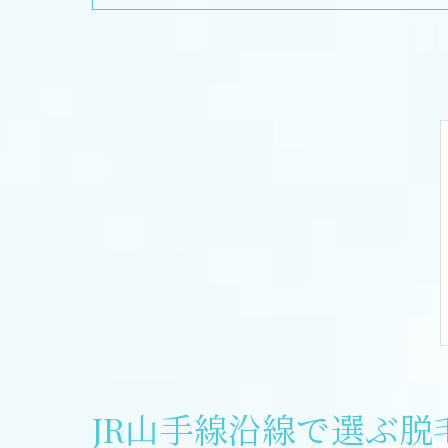
JR山手線沿線で選ぶ脱