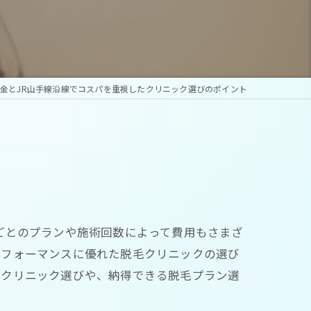
金とJR山手線沿線でコスパを重視したクリニック選びのポイント
ごとのプランや施術回数によって費用もさまざ
パフォーマンスに優れた脱毛クリニックの選び
なクリニック選びや、納得できる脱毛プラン選