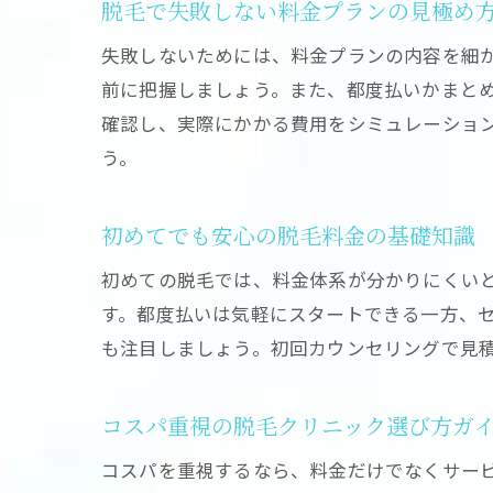
脱毛で失敗しない料金プランの見極め
失敗しないためには、料金プランの内容を細
前に把握しましょう。また、都度払いかまと
確認し、実際にかかる費用をシミュレーショ
う。
初めてでも安心の脱毛料金の基礎知識
初めての脱毛では、料金体系が分かりにくい
す。都度払いは気軽にスタートできる一方、
も注目しましょう。初回カウンセリングで見
コスパ重視の脱毛クリニック選び方ガ
コスパを重視するなら、料金だけでなくサー