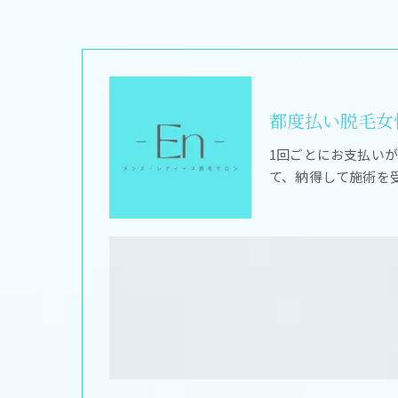
都度払い脱毛女性
1回ごとにお支払い
て、納得して施術を