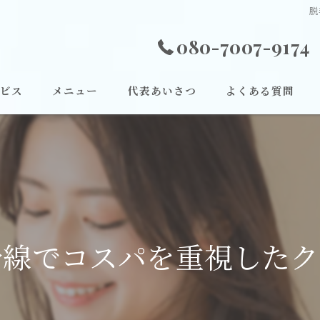
脱
080-7007-9174
ビス
メニュー
代表あいさつ
よくある質問
沿線でコスパを重視した