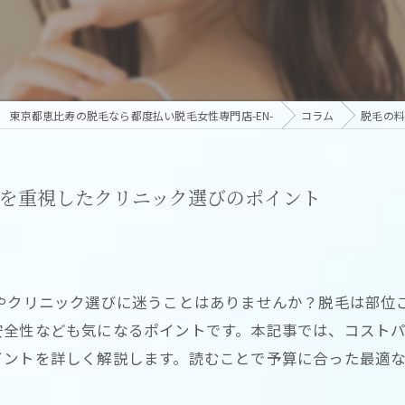
東京都恵比寿の脱毛なら都度払い脱毛女性専門店-EN-
コラム
脱毛の料
パを重視したクリニック選びのポイント
金やクリニック選びに迷うことはありませんか？脱毛は部位
安全性なども気になるポイントです。本記事では、コスト
イントを詳しく解説します。読むことで予算に合った最適