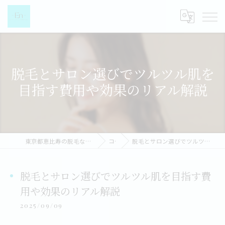
脱毛とサロン選びでツルツル肌を
目指す費用や効果のリアル解説
東京都恵比寿の脱毛なら都度払い脱毛女性専門店-EN-
コラム
脱毛とサロン選びでツルツル肌を目指す費用や効果のリアル解説
脱毛とサロン選びでツルツル肌を目指す費
用や効果のリアル解説
2025/09/09