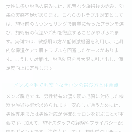
女性に多い脱毛の悩みには、肌荒れや施術後の赤み、効
果の実感不足があります。これらのトラブル対策として
は、施術前のカウンセリングで肌質に合ったプランを選
び、施術後の保湿や冷却を徹底することが挙げられま
す。実例では、敏感肌の方が低刺激機器を利用し、定期
的な保湿ケアで肌トラブルを回避したケースがありま
す。こうした対策は、脱毛効果を最大限に引き出し、満
足度向上に寄与します。
メンズ脱毛でも安心なサロンの選び方と注意点
メンズ脱毛では、男性特有の濃く硬い毛質に対応した機
器や施術技術が求められます。安心して通うためには、
男性専用または男性対応が明確なサロンを選ぶことが重
要です。加えて、施術スタッフの経験やプライバシー配
慮もポイントです。注意点としては、施術前の肌チェッ