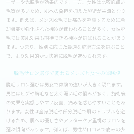
ーザーや光脱毛が効果的です。一方、女性は比較的細い
毛質が多いため、肌への負担を抑えた施術が主流となり
ます。例えば、メンズ脱毛では痛みを軽減するために冷
却機能が強化された機器が使われることが多く、女性脱
毛では美肌効果も期待できる機器が選ばれることがあり
ます。つまり、性別に応じた最適な施術方法を選ぶこと
で、より効果的かつ快適に脱毛が進められます。
脱毛サロン選びで変わるメンズと女性の体験談
脱毛サロン選びは男女で体験の違いが大きく現れます。
男性はヒゲや胸毛など太く濃い毛の悩みが多く、施術後
の効果を実感しやすい反面、痛みを感じやすいこともあ
ります。女性は全身脱毛や部分脱毛で肌のトラブルを避
けるため、肌への優しさやアフターケア重視のサロンを
選ぶ傾向があります。例えば、男性が口コミで痛みの少