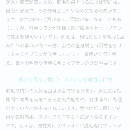
が太く密度が高いため、脱毛効果を得るには比較的強い
出力が必要で、その分料金もやや高めになる傾向があり
ます。女性は細い毛質が多く、回数が多くなることもあ
りますが、料金プランが多様で部分脱毛やセットプラン
で費用を抑えやすいです。例えば、男性のヒゲ脱毛は1回
あたりの単価が高い一方、女性の全身脱毛は回数を分け
て支払えるプランが充実しています。費用対効果を考
え、自分の毛質や予算に合ったプラン選びが重要です。
男女で異なる脱毛サロンの人気理由と特徴
脱毛サロンの人気理由は男女で異なります。男性には短
期間で効果を実感できる高出力施術や、仕事帰りにも通
いやすい立地が支持されています。女性は肌に優しい施
術や美肌効果、スタッフの丁寧な対応が人気のポイント
です。例えば、男性向けサロンはヒゲ脱毛専門プランが