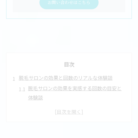
お問い合わせはこちら
目次
脱毛サロンの効果と回数のリアルな体験談
脱毛サロンの効果を実感する回数の目安と
体験談
実際に脱毛サロンでツルツル肌を目指した
人の声
脱毛サロンの口コミでわかる効果や満足度
の違い