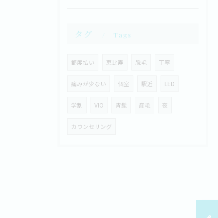
タグ
Tags
都度払い
恵比寿
脱毛
丁寧
痛みが少ない
個室
駅近
LED
学割
VIO
青髭
産毛
夜
カウンセリング