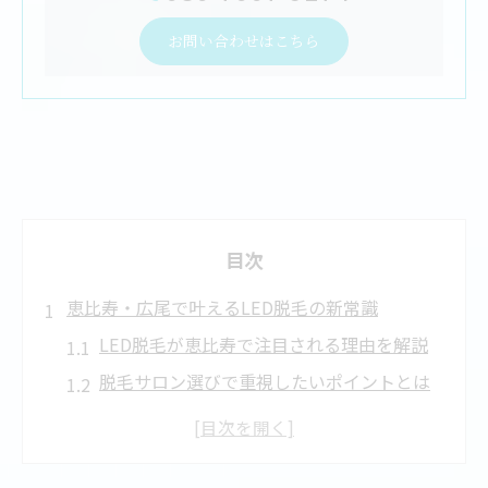
お問い合わせはこちら
目次
恵比寿・広尾で叶えるLED脱毛の新常識
LED脱毛が恵比寿で注目される理由を解説
脱毛サロン選びで重視したいポイントとは
都度払い脱毛の新しい通い方と特徴まとめ
広尾エリアで人気の脱毛サービスの傾向