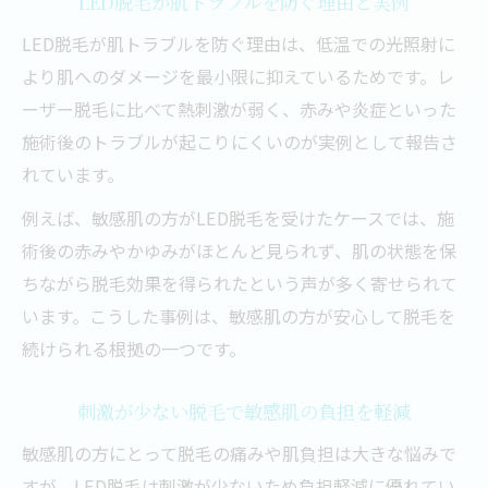
LED脱毛が肌トラブルを防ぐ理由と実例
LED脱毛が肌トラブルを防ぐ理由は、低温での光照射に
より肌へのダメージを最小限に抑えているためです。レ
ーザー脱毛に比べて熱刺激が弱く、赤みや炎症といった
施術後のトラブルが起こりにくいのが実例として報告さ
れています。
例えば、敏感肌の方がLED脱毛を受けたケースでは、施
術後の赤みやかゆみがほとんど見られず、肌の状態を保
ちながら脱毛効果を得られたという声が多く寄せられて
います。こうした事例は、敏感肌の方が安心して脱毛を
続けられる根拠の一つです。
刺激が少ない脱毛で敏感肌の負担を軽減
敏感肌の方にとって脱毛の痛みや肌負担は大きな悩みで
すが、LED脱毛は刺激が少ないため負担軽減に優れてい