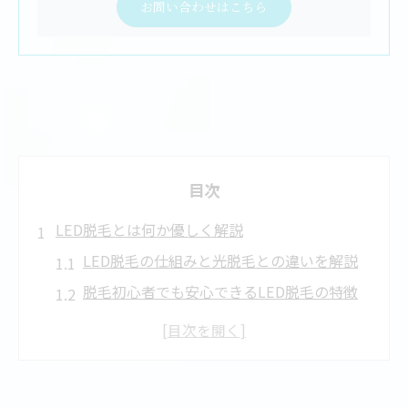
お問い合わせはこちら
目次
LED脱毛とは何か優しく解説
LED脱毛の仕組みと光脱毛との違いを解説
脱毛初心者でも安心できるLED脱毛の特徴
LED脱毛と医療脱毛の違いを押さえて選ぶ
LED脱毛は危険？安全性と認可のポイント
LED脱毛効果がないと言われる理由を検証