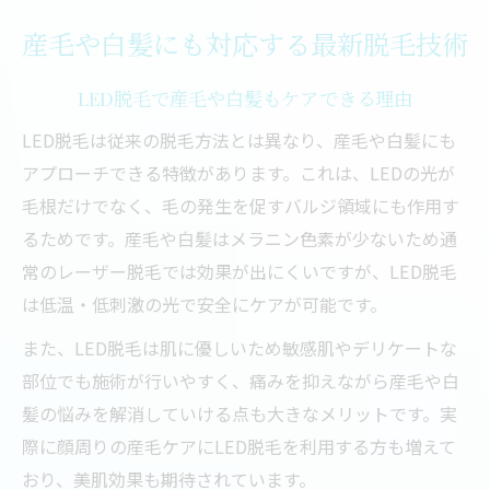
産毛や白髪にも対応する最新脱毛技術
LED脱毛で産毛や白髪もケアできる理由
LED脱毛は従来の脱毛方法とは異なり、産毛や白髪にも
アプローチできる特徴があります。これは、LEDの光が
毛根だけでなく、毛の発生を促すバルジ領域にも作用す
るためです。産毛や白髪はメラニン色素が少ないため通
常のレーザー脱毛では効果が出にくいですが、LED脱毛
は低温・低刺激の光で安全にケアが可能です。
また、LED脱毛は肌に優しいため敏感肌やデリケートな
部位でも施術が行いやすく、痛みを抑えながら産毛や白
髪の悩みを解消していける点も大きなメリットです。実
際に顔周りの産毛ケアにLED脱毛を利用する方も増えて
おり、美肌効果も期待されています。