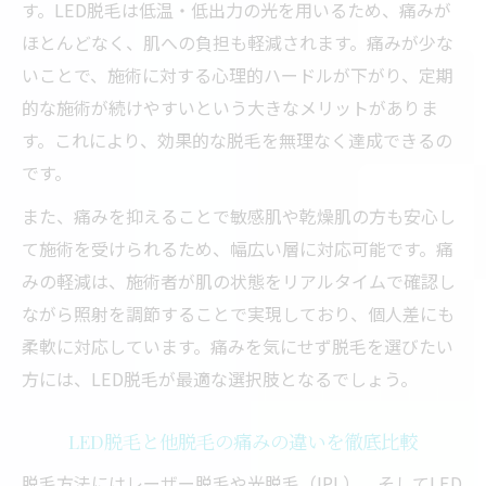
す。LED脱毛は低温・低出力の光を用いるため、痛みが
ほとんどなく、肌への負担も軽減されます。痛みが少な
いことで、施術に対する心理的ハードルが下がり、定期
的な施術が続けやすいという大きなメリットがありま
す。これにより、効果的な脱毛を無理なく達成できるの
です。
また、痛みを抑えることで敏感肌や乾燥肌の方も安心し
て施術を受けられるため、幅広い層に対応可能です。痛
みの軽減は、施術者が肌の状態をリアルタイムで確認し
ながら照射を調節することで実現しており、個人差にも
柔軟に対応しています。痛みを気にせず脱毛を選びたい
方には、LED脱毛が最適な選択肢となるでしょう。
LED脱毛と他脱毛の痛みの違いを徹底比較
脱毛方法にはレーザー脱毛や光脱毛（IPL）、そしてLED