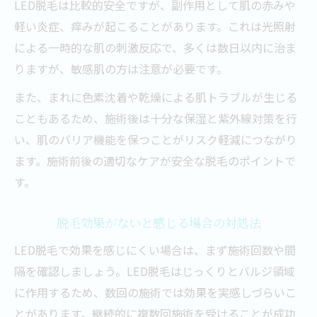
LED脱毛は比較的安全ですが、副作用として肌の赤みや
軽い炎症、痒みが起こることがあります。これは光照射
による一時的な肌の刺激反応で、多くは数日以内に治ま
りますが、敏感肌の方は注意が必要です。
また、まれに色素沈着や乾燥による肌トラブルが生じる
こともあるため、施術後は十分な保湿と紫外線対策を行
い、肌のバリア機能を保つことがリスク軽減につながり
ます。施術前後の適切なケアが安全な脱毛のポイントで
す。
脱毛効果がないと感じる場合の対処法
LED脱毛で効果を感じにくい場合は、まず施術回数や間
隔を確認しましょう。LED脱毛はじっくりとバルジ領域
に作用するため、数回の施術では効果を実感しづらいこ
とがあります。継続的に複数回施術を受けることが成功