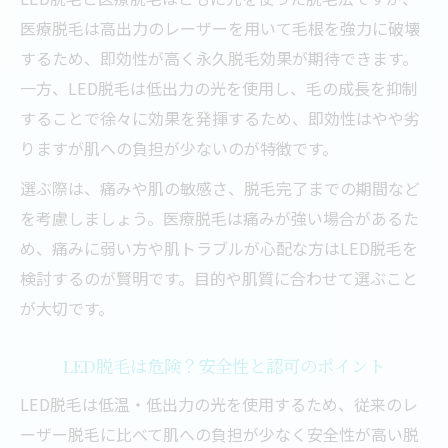
解説
医療脱毛は高出力のレーザーを用いて毛根を強力に破壊
LED脱毛は危険？トラブルを防ぐポイント
するため、即効性が高く永久脱毛効果が期待できます。
一方、LED脱毛は低出力の光を使用し、毛の成長を抑制
LED脱毛違法とされるケースを正しく知る
することで徐々に効果を発揮するため、即効性はやや劣
LED脱毛で起こりうる副作用やリスクとは
りますが肌への負担が少ないのが特徴です。
脱毛効果がないと感じる場合の対処法
選ぶ際は、痛みや肌の敏感さ、脱毛完了までの期間など
を考慮しましょう。医療脱毛は痛みが強い場合があるた
め、痛みに弱い方や肌トラブルが心配な方はLED脱毛を
検討するのが賢明です。目的や肌質に合わせて選ぶこと
が大切です。
LED脱毛は危険？安全性と認可のポイント
LED脱毛は低温・低出力の光を使用するため、従来のレ
ーザー脱毛に比べて肌への負担が少なく安全性が高い脱