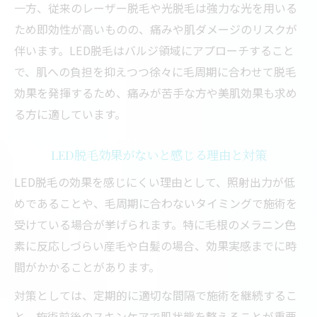
一方、従来のレーザー脱毛や光脱毛は強力な光を用いる
ため即効性が高いものの、痛みや肌ダメージのリスクが
伴います。LED脱毛はバルジ領域にアプローチすること
で、肌への負担を抑えつつ徐々に毛周期に合わせて脱毛
効果を発揮するため、痛みが苦手な方や美肌効果も求め
る方に適しています。
LED脱毛効果がないと感じる理由と対策
LED脱毛の効果を感じにくい理由として、照射出力が低
めであることや、毛周期に合わないタイミングで施術を
受けている場合が挙げられます。特に毛根のメラニン色
素に反応しづらい産毛や白髪の場合、効果実感までに時
間がかかることがあります。
対策としては、定期的に適切な間隔で施術を継続するこ
と、施術前後のスキンケアで肌状態を整えることが重要