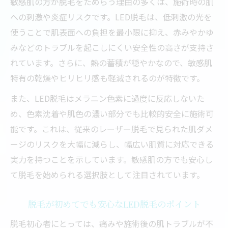
敏感肌の方が脱毛をためらう理由の多くは、施術時の肌
への刺激や炎症リスクです。LED脱毛は、低刺激の光を
使うことで肌表面への負担を最小限に抑え、赤みやかゆ
みなどのトラブルを起こしにくい安全性の高さが支持さ
れています。さらに、熱の蓄積が穏やかなので、敏感肌
特有の乾燥やヒリヒリ感も軽減されるのが特徴です。
また、LED脱毛はメラニン色素に過度に反応しないた
め、色素沈着や肌色の濃い部分でも比較的安全に施術可
能です。これは、従来のレーザー脱毛で見られた肌ダメ
ージのリスクを大幅に減らし、幅広い肌質に対応できる
実力を持つことを示しています。敏感肌の方でも安心し
て脱毛を始められる選択肢として注目されています。
脱毛が初めてでも安心なLED脱毛のポイント
脱毛初心者にとっては、痛みや施術後の肌トラブルが不