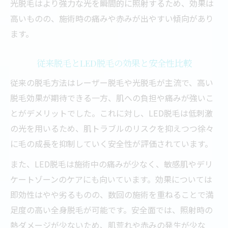
光脱毛はより強力な光を瞬間的に照射するため、効果は
高いものの、施術時の痛みや赤みが出やすい傾向があり
ます。
従来脱毛とLED脱毛の効果と安全性比較
従来の脱毛方法はレーザー脱毛や光脱毛が主流で、高い
脱毛効果が期待できる一方、肌への負担や痛みが強いこ
とがデメリットでした。これに対し、LED脱毛は低刺激
の光を用いるため、肌トラブルのリスクを抑えつつ徐々
に毛の成長を抑制していく安全性が評価されています。
また、LED脱毛は施術中の痛みが少なく、敏感肌やデリ
ケートゾーンのケアにも向いています。効果については
即効性はやや劣るものの、数回の施術を重ねることで満
足度の高い全身脱毛が可能です。安全面では、照射時の
熱ダメージが少ないため、肌荒れや赤みの発生が少な