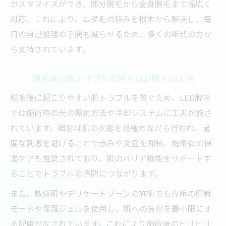
カスタマイズができ、部分脱毛から全身脱毛まで幅広く
対応。これにより、ムダ毛の悩みを根本から解決し、毎
日の自己処理の手間も減らせるため、多くの年代の方か
ら支持されています。
脱毛後の肌トラブルを防ぐLED脱毛の工夫
脱毛後に起こりやすい肌トラブルを防ぐため、LED脱毛
では施術時の光の照射方法や冷却システムに工夫が施さ
れています。照射は肌の状態を見極めながら行われ、過
度な刺激を避けることで赤みや炎症を抑制。施術後の保
湿ケアも推奨されており、肌のバリア機能をサポートす
ることでトラブルの予防につながります。
また、敏感肌やデリケートゾーンの施術でも専用の照射
モードや保護ジェルを使用し、肌への負担を最小限にす
る配慮がなされています。これにより施術後のヒリヒリ