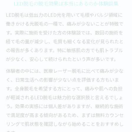
LED脱毛の脱毛効果は本当にあるのか体験談集
LED脱毛は低出力のLED光を用いて毛根やバルジ領域に
働きかける光脱毛の一種で、痛みが少ないことが特徴で
す。実際に施術を受けた方の体験談では、数回の施術を
経て毛の量が減少し、毛質も細くなる変化が見られたと
の報告が多くあります。特に敏感肌の方でも肌トラブル
が少なく、安心して続けられたという声が多いです。
体験者の中には、医療レーザー脱毛に比べて痛みが少な
く、日常生活への影響が少ない点を評価する方もいま
す。全身脱毛を希望する方にとって、痛みや肌への負担
が軽減されるLED脱毛は魅力的な選択肢と言えるでしょ
う。効果の実感には個人差がありますが、継続的な施術
で満足度が高まる傾向があるため、まずは無料カウンセ
リングで肌状態を確認しながら始めることをおすすめし