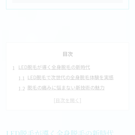
目次
LED脱毛が導く全身脱毛の新時代
LED脱毛で次世代の全身脱毛体験を実感
脱毛の痛みに悩まない新技術の魅力
従来の脱毛とLED脱毛の進化した特徴
LED脱毛が全身脱毛の常識を変える理由
脱毛で叶う肌へのやさしさと安心感
痛みを抑える最新脱毛法の特徴とは
LED脱毛が導く全身脱毛の新時代