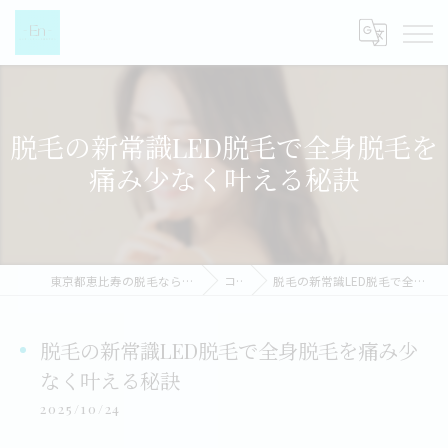
脱毛の新常識LED脱毛で全身脱毛を
痛み少なく叶える秘訣
東京都恵比寿の脱毛なら都度払い脱毛女性専門店-EN-
コラム
脱毛の新常識LED脱毛で全身脱毛を痛み少なく叶える秘訣
脱毛の新常識LED脱毛で全身脱毛を痛み少
なく叶える秘訣
2025/10/24