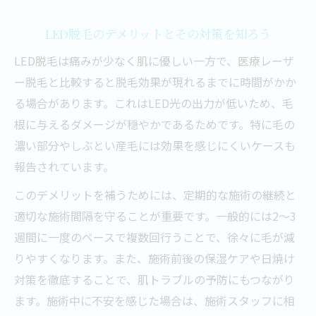
LED脱毛のデメリットとその対策を知ろう
LED脱毛は痛みが少なく肌に優しい一方で、医療レーザ
ー脱毛と比較すると脱毛効果が現れるまでに時間がかか
る場合があります。これはLED光の出力が低いため、毛
根に与えるダメージが穏やかであるためです。特に毛の
濃い部分やしぶとい産毛には効果を感じにくいケースも
報告されています。
このデメリットを補うためには、定期的な施術の継続と
適切な施術間隔を守ることが重要です。一般的には2～3
週間に一度のペースで複数回行うことで、徐々に毛が減
りやすくなります。また、施術前後の保湿ケアや日焼け
対策を徹底することで、肌トラブルの予防にもつながり
ます。施術中に不安を感じた場合は、施術スタッフに相