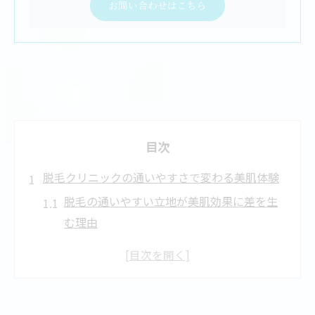
お問い合わせはこちら
目次
脱毛クリニックの通いやすさで変わる美肌体験
脱毛の通いやすい立地が美肌効果に差を生
む理由
脱毛クリニックの予約の取りやすさと継続
のコツ
脱毛の都度払いが選ばれるメリットと注意
点