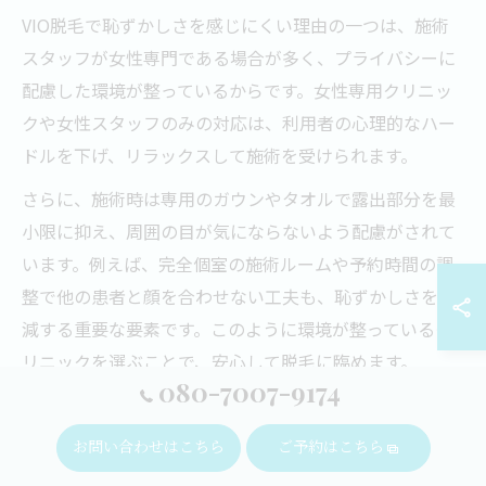
VIO脱毛で恥ずかしさを感じにくい理由の一つは、施術
スタッフが女性専門である場合が多く、プライバシーに
配慮した環境が整っているからです。女性専用クリニッ
クや女性スタッフのみの対応は、利用者の心理的なハー
ドルを下げ、リラックスして施術を受けられます。
さらに、施術時は専用のガウンやタオルで露出部分を最
小限に抑え、周囲の目が気にならないよう配慮がされて
います。例えば、完全個室の施術ルームや予約時間の調
整で他の患者と顔を合わせない工夫も、恥ずかしさを軽
減する重要な要素です。このように環境が整っているク
リニックを選ぶことで、安心して脱毛に臨めます。
080-7007-9174
女性専用脱毛クリニックの安心感を解説
お問い合わせはこちら
ご予約はこちら
女性専用脱毛クリニックは、女性の体質や肌質に特化し