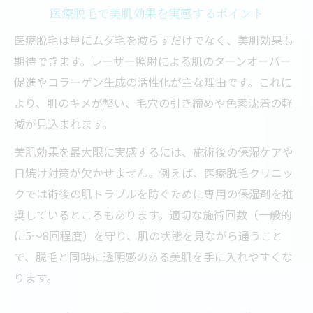
医療脱毛で美肌効果を実感するポイント
医療脱毛は単にムダ毛を減らすだけでなく、美肌効果も
期待できます。レーザー照射による肌のターンオーバー
促進やコラーゲン生成の活性化が主な理由です。これに
より、肌のキメが整い、毛穴の引き締めや色素沈着の軽
減が見込まれます。
美肌効果を最大限に実感するには、施術後の保湿ケアや
日焼け対策が欠かせません。例えば、医療脱毛クリニッ
クでは術後の肌トラブルを防ぐために専用の保湿剤を推
奨しているところもあります。適切な施術回数（一般的
に5〜8回程度）を守り、肌の状態を見ながら通うこと
で、脱毛と同時に透明感のある美肌を手に入れやすくな
ります。