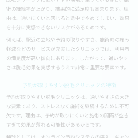
VIO脱毛で安心できるクリニックの条件
術の継続率が上がり、結果的に満足度も高まります。理
デリケートな脱毛部位の施術ポイント
由は、通いにくいと感じると途中でやめてしまい、効果
を十分に実感できないリスクがあるためです。
VIO脱毛で恥ずかしさを感じにくい理由
女性専用脱毛クリニックの安心感を解説
例えば、駅近の立地や予約の取りやすさ、施術時の痛み
軽減などのサービスが充実したクリニックでは、利用者
VIO脱毛当日の注意点と快適さの秘訣
の満足度が高い傾向にあります。したがって、通いやす
さは脱毛効果を実感するうえで非常に重要な要素です。
予約が取りやすい脱毛クリニックの特徴
予約が取りやすい脱毛クリニックは、通いやすさの大き
な要素であり、ストレスなく施術を継続するために不可
欠です。理由は、予約が取りにくいと施術の間隔が空き
すぎて効果が薄れる可能性があるからです。
特徴としては、オンライン予約システムの導入、キャン