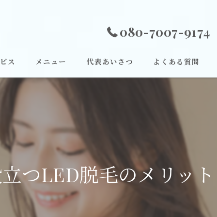
080-7007-9174
ビス
メニュー
代表あいさつ
よくある質問
立つLED脱毛のメリッ