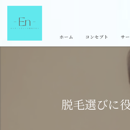
ホーム
コンセプト
サー
脱毛選びに役