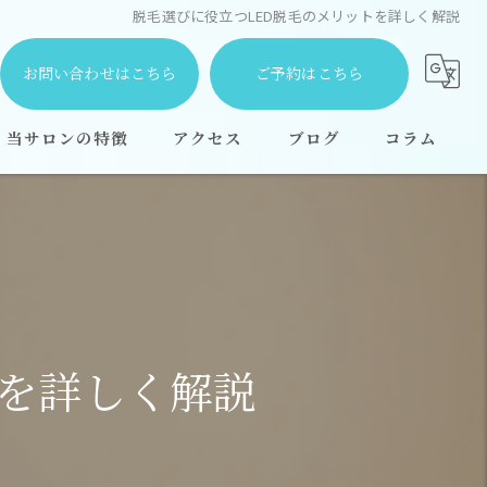
脱毛選びに役立つLED脱毛のメリットを詳しく解説
お問い合わせはこちら
ご予約はこちら
当サロンの特徴
アクセス
ブログ
コラム
都度払い
安い
学生
顔
トを詳しく解説
全身