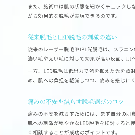
また、施術中は肌の状態を細かくチェックし
がら効果的な脱毛が実現できるのです。
従来脱毛とLED脱毛の刺激の違い
従来のレーザー脱毛やIPL光脱毛は、メラニ
濃い毛や太い毛に対して効果が高い反面、肌
一方、LED脱毛は低出力で熱を抑えた光を照
め、肌への負担を軽減しつつ、痛みを感じに
痛みの不安を減らす脱毛選びのコツ
痛みの不安を減らすためには、まず自分の肌
肌への刺激が穏やかなLED脱毛を検討すると
く相談することが成功のポイントです。