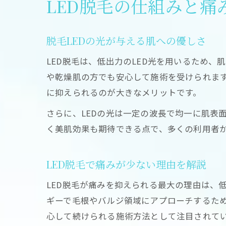
LED脱毛の仕組みと痛
脱毛LEDの光が与える肌への優しさ
LED脱毛は、低出力のLED光を用いるため
や乾燥肌の方でも安心して施術を受けられま
に抑えられるのが大きなメリットです。
さらに、LEDの光は一定の波長で均一に肌表
く美肌効果も期待できる点で、多くの利用者
LED脱毛で痛みが少ない理由を解説
LED脱毛が痛みを抑えられる最大の理由は、
ギーで毛根やバルジ領域にアプローチするた
心して続けられる施術方法として注目されて