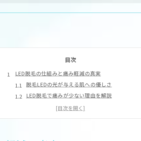
目次
LED脱毛の仕組みと痛み軽減の真実
脱毛LEDの光が与える肌への優しさ
LED脱毛で痛みが少ない理由を解説
従来脱毛とLED脱毛の刺激の違い
痛みの不安を減らす脱毛選びのコツ
LED脱毛の脱毛効果と安全性の特徴
敏感肌にも安心な脱毛の選び方を解説