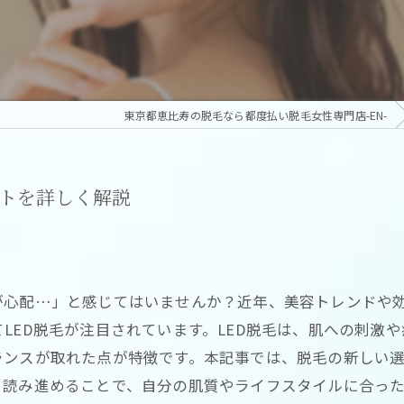
東京都恵比寿の脱毛なら都度払い脱毛女性専門店-EN-
ットを詳しく解説
が心配…」と感じてはいませんか？近年、美容トレンドや
LED脱毛が注目されています。LED脱毛は、肌への刺激
ンスが取れた点が特徴です。本記事では、脱毛の新しい選
。読み進めることで、自分の肌質やライフスタイルに合っ