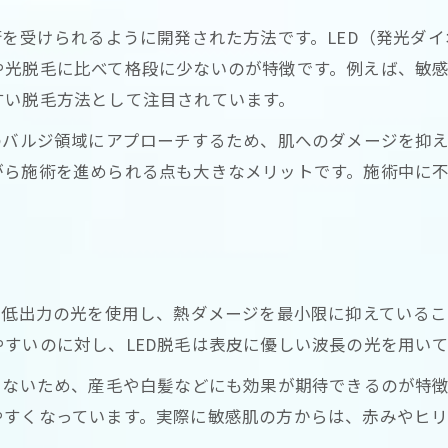
術を受けられるように開発された方法です。LED（発光ダ
や光脱毛に比べて格段に少ないのが特徴です。例えば、敏
すい脱毛方法として注目されています。
のバルジ領域にアプローチするため、肌へのダメージを抑
がら施術を進められる点も大きなメリットです。施術中に
、低出力の光を使用し、熱ダメージを最小限に抑えている
すいのに対し、LED脱毛は表皮に優しい波長の光を用い
しないため、産毛や白髪などにも効果が期待できるのが特
やすくなっています。実際に敏感肌の方からは、赤みやヒ