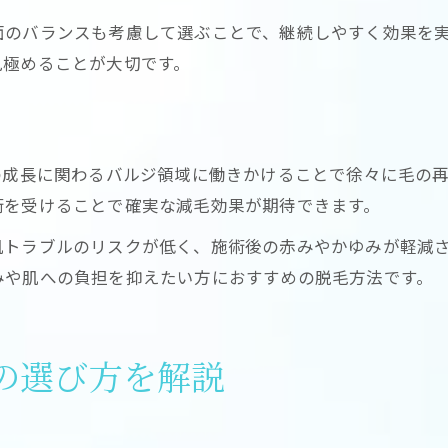
LED脱毛と従来光脱毛の施術比較
面のバランスも考慮して選ぶことで、継続しやすく効果を
脱毛効果や痛みの差をLEDで検証
見極めることが大切です。
LED脱毛のメリットに注目した比較法
医療脱毛とLED脱毛の違いも紹介
の成長に関わるバルジ領域に働きかけることで徐々に毛の
術を受けることで確実な減毛効果が期待できます。
肌トラブルのリスクが低く、施術後の赤みやかゆみが軽減
みや肌への負担を抑えたい方におすすめの脱毛方法です。
の選び方を解説