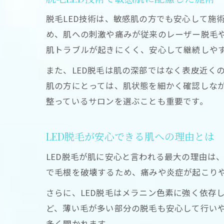
脱毛LED技術は、敏感肌の方でも安心して施
め、肌への刺激や痛みが従来のレーザー脱毛
肌トラブルが起きにくく、安心して継続しや
また、LED脱毛は肌の深部ではなく表皮近く
肌の方にとっては、肌状態を細かく確認しな
整っているサロンを選ぶことも重要です。
LED脱毛が安心できる肌への理由とは
LED脱毛が肌に安心と言われる最大の理由は
で毛根を破壊するため、痛みや炎症が起こりや
さらに、LED脱毛はメラニン色素に強く依存
ど、薄い毛が多い部分の脱毛も安心して行い
多く聞かれます。