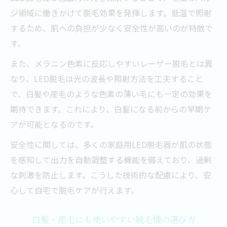
ジ領域に働きかけて脱毛効果を発揮します。低温で照射
するため、肌への負担が少なく安全性が高いのが特徴で
す。
また、メラニン色素に反応しやすいレーザー脱毛とは異
なり、LED脱毛は光の波長や照射方法を工夫すること
で、白髪や産毛のような色素の薄い毛にも一定の効果を
期待できます。これにより、白髪になる前からの早期ケ
アが可能となるのです。
安全性に関しては、多くの家庭用LED脱毛器が肌の状態
を感知して出力を自動調整する機能を備えており、過剰
な刺激を防止します。こうした技術的な配慮により、安
心して自宅で脱毛ケアが行えます。
白髪・産毛にも使いやすい脱毛機の選び方