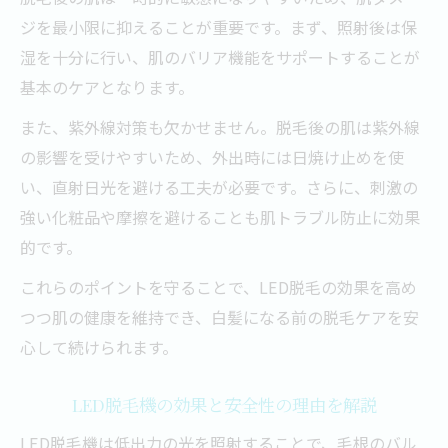
ジを最小限に抑えることが重要です。まず、照射後は保
湿を十分に行い、肌のバリア機能をサポートすることが
基本のケアとなります。
また、紫外線対策も欠かせません。脱毛後の肌は紫外線
の影響を受けやすいため、外出時には日焼け止めを使
い、直射日光を避ける工夫が必要です。さらに、刺激の
強い化粧品や摩擦を避けることも肌トラブル防止に効果
的です。
これらのポイントを守ることで、LED脱毛の効果を高め
つつ肌の健康を維持でき、白髪になる前の脱毛ケアを安
心して続けられます。
LED脱毛機の効果と安全性の理由を解説
LED脱毛機は低出力の光を照射することで、毛根のバル