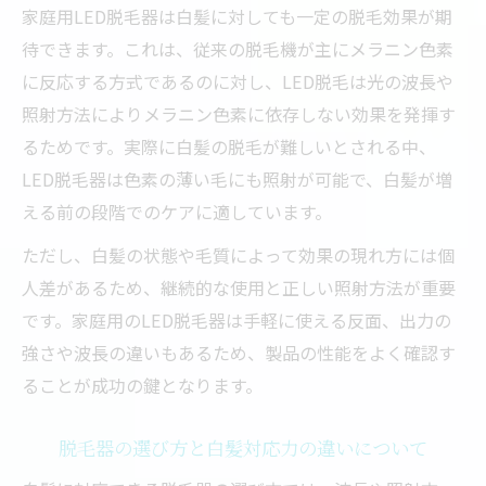
家庭用LED脱毛器は白髪に対しても一定の脱毛効果が期
待できます。これは、従来の脱毛機が主にメラニン色素
に反応する方式であるのに対し、LED脱毛は光の波長や
照射方法によりメラニン色素に依存しない効果を発揮す
るためです。実際に白髪の脱毛が難しいとされる中、
LED脱毛器は色素の薄い毛にも照射が可能で、白髪が増
える前の段階でのケアに適しています。
ただし、白髪の状態や毛質によって効果の現れ方には個
人差があるため、継続的な使用と正しい照射方法が重要
です。家庭用のLED脱毛器は手軽に使える反面、出力の
強さや波長の違いもあるため、製品の性能をよく確認す
ることが成功の鍵となります。
脱毛器の選び方と白髪対応力の違いについて