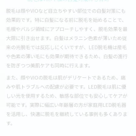
脱毛は顔やVIOなど目立ちやすい部位での白髪対策にも
効果的です。特に白髪になる前に脱毛を始めることで、
毛根やバルジ領域にアプローチしやすく、脱毛効果を最
大限に引き出せます。白髪はメラニン色素が薄いため従
来の光脱毛では反応しにくいですが、LED脱毛機は産毛
や色素の薄い毛にも効果が期待できるため、白髪の進行
を防ぎつつ美肌ケアも同時に行えます。
また、顔やVIOの脱毛は肌がデリケートであるため、痛
みや肌トラブルへの配慮が必要です。LED脱毛は肌に優
しい光を使用するため、敏感な部位でも安心してケアが
可能です。実際に幅広い年齢層の方が家庭用LED脱毛器
を活用し、快適に脱毛を継続している事例も多くありま
す。