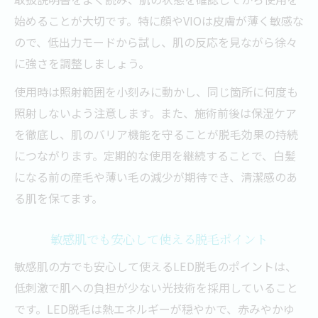
始めることが大切です。特に顔やVIOは皮膚が薄く敏感な
ので、低出力モードから試し、肌の反応を見ながら徐々
に強さを調整しましょう。
使用時は照射範囲を小刻みに動かし、同じ箇所に何度も
照射しないよう注意します。また、施術前後は保湿ケア
を徹底し、肌のバリア機能を守ることが脱毛効果の持続
につながります。定期的な使用を継続することで、白髪
になる前の産毛や薄い毛の減少が期待でき、清潔感のあ
る肌を保てます。
敏感肌でも安心して使える脱毛ポイント
敏感肌の方でも安心して使えるLED脱毛のポイントは、
低刺激で肌への負担が少ない光技術を採用していること
です。LED脱毛は熱エネルギーが穏やかで、赤みやかゆ