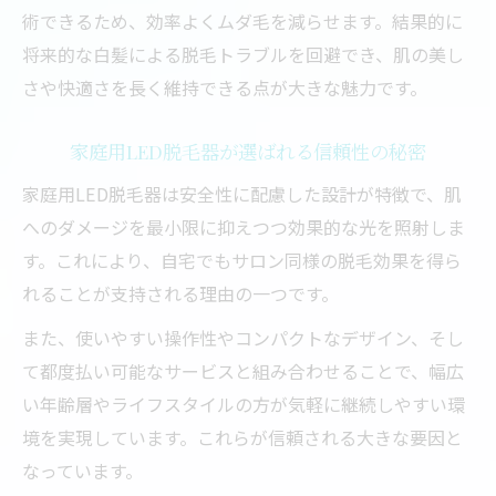
術できるため、効率よくムダ毛を減らせます。結果的に
将来的な白髪による脱毛トラブルを回避でき、肌の美し
さや快適さを長く維持できる点が大きな魅力です。
家庭用LED脱毛器が選ばれる信頼性の秘密
家庭用LED脱毛器は安全性に配慮した設計が特徴で、肌
へのダメージを最小限に抑えつつ効果的な光を照射しま
す。これにより、自宅でもサロン同様の脱毛効果を得ら
れることが支持される理由の一つです。
また、使いやすい操作性やコンパクトなデザイン、そし
て都度払い可能なサービスと組み合わせることで、幅広
い年齢層やライフスタイルの方が気軽に継続しやすい環
境を実現しています。これらが信頼される大きな要因と
なっています。