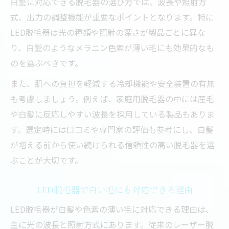
白髪に対応できる脱毛器の選び方では、波長や照射方
式、出力の調整機能が重要なポイントとなります。特に
LED脱毛器は光の種類や照射の深さが製品ごとに異な
り、白髪のようなメラニン色素が薄い毛にも効果的なも
のを選ぶべきです。
また、肌への負担を軽減する冷却機能や安全装置の有無
も考慮しましょう。例えば、家庭用脱毛器の中には産毛
や白髪に反応しやすい波長を採用している製品もありま
す。選定時には口コミや専門家の評価も参考にし、白髪
が増える前から使い続けられる信頼性の高い脱毛器を選
ぶことが大切です。
LED脱毛器で白い毛にも対応できる理由
LED脱毛器が白髪や色素の薄い毛に対応できる理由は、
主に光の波長と照射方式にあります。従来のレーザー脱