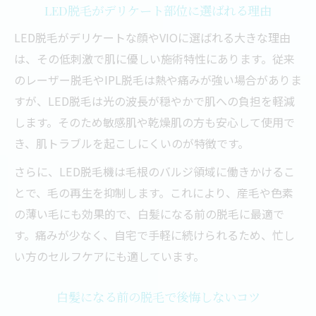
LED脱毛がデリケート部位に選ばれる理由
LED脱毛がデリケートな顔やVIOに選ばれる大きな理由
は、その低刺激で肌に優しい施術特性にあります。従来
のレーザー脱毛やIPL脱毛は熱や痛みが強い場合がありま
すが、LED脱毛は光の波長が穏やかで肌への負担を軽減
します。そのため敏感肌や乾燥肌の方も安心して使用で
き、肌トラブルを起こしにくいのが特徴です。
さらに、LED脱毛機は毛根のバルジ領域に働きかけるこ
とで、毛の再生を抑制します。これにより、産毛や色素
の薄い毛にも効果的で、白髪になる前の脱毛に最適で
す。痛みが少なく、自宅で手軽に続けられるため、忙し
い方のセルフケアにも適しています。
白髪になる前の脱毛で後悔しないコツ