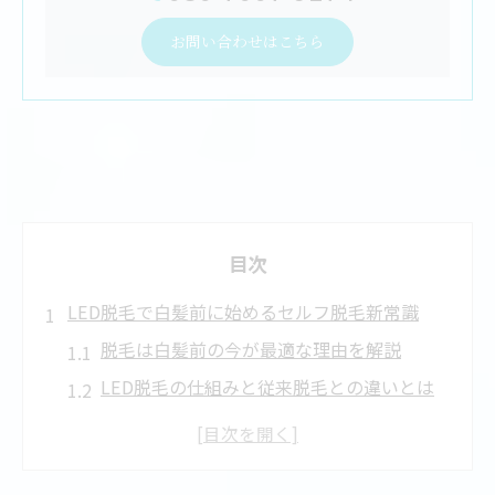
お問い合わせはこちら
目次
LED脱毛で白髪前に始めるセルフ脱毛新常識
脱毛は白髪前の今が最適な理由を解説
LED脱毛の仕組みと従来脱毛との違いとは
セルフ脱毛で目立つ部位も美肌を目指せる
方法