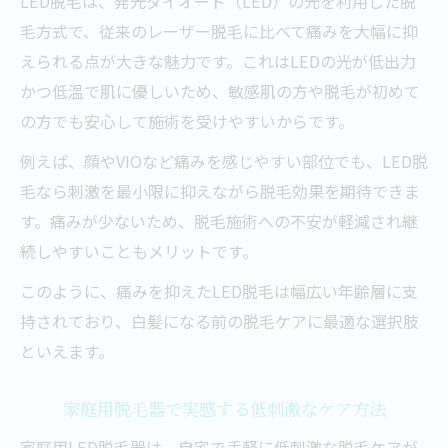
LED脱毛は、発光ダイオード（LED）の光を利用した脱
毛方式で、従来のレーザー脱毛に比べて痛みを大幅に抑
えられる点が大きな魅力です。これはLEDの光が低出力
かつ低温で肌に優しいため、敏感肌の方や脱毛が初めて
の方でも安心して施術を受けやすいからです。
例えば、顔やVIOなど痛みを感じやすい部位でも、LED脱
毛なら刺激を最小限に抑えながら脱毛効果を期待できま
す。痛みが少ないため、脱毛施術への不安が軽減され継
続しやすいこともメリットです。
このように、痛みを抑えたLED脱毛は幅広い年齢層に支
持されており、白髪になる前の脱毛ケアに最適な選択肢
といえます。
家庭用脱毛器で実感する低刺激なケア方法
家庭用LED脱毛器は、自宅で手軽に低刺激な脱毛ケアが