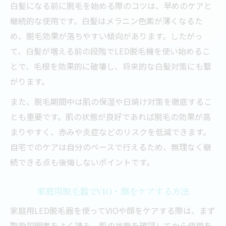
白髪になる前に脱毛を始める際のコツは、早めのケアと
継続的な使用です。白髪はメラニン色素が薄くなるた
め、脱毛効果が落ちやすい傾向があります。したがっ
て、白髪が増える前の段階でLED脱毛機を使い始めるこ
とで、毛根を効果的に破壊し、将来的な白髪対策にも繋
がります。
また、脱毛期間中は肌の保湿や日焼け対策を徹底するこ
とも重要です。肌の状態が良好であれば脱毛の効果が高
まりやすく、赤みや炎症などのリスクを低減できます。
自宅でのケアは自分のペースで行えるため、無理なく継
続できる点も後悔しないポイントです。
家庭用脱毛器でVIO・顔をケアする方法
家庭用LED脱毛器を使ってVIOや顔をケアする際は、まず
取扱説明書をよく読み、肌の状態を確認してから使用を