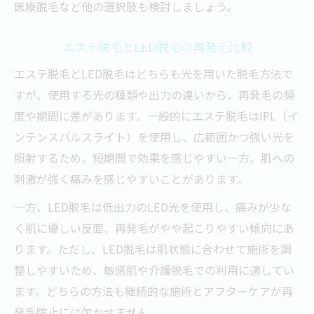
医療脱毛など他の選択肢も検討しましょう。
エステ脱毛とLED脱毛の再発毛比較
エステ脱毛とLED脱毛はどちらも光を用いた脱毛方法で
すが、使用する光の種類や出力の違いから、再発毛の頻
度や期間に差があります。一般的にエステ脱毛はIPL（イ
ンテンスパルスライト）を使用し、広範囲かつ強い光を
照射するため、短期間で効果を感じやすい一方、肌への
刺激が強く痛みを感じやすいことがあります。
一方、LED脱毛は低出力のLED光を使用し、痛みが少な
く肌に優しい反面、再発毛がやや起こりやすい傾向にあ
ります。ただし、LED脱毛は肌状態に合わせて施術を調
整しやすいため、敏感肌や介護脱毛での利用に適してい
ます。どちらの方法も継続的な施術とアフターケアが再
発毛防止には欠かせません。