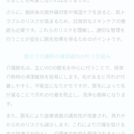
えることも考慮しなければなりません。
さらに、施術後の紫外線対策や保湿ケアを怠ると、肌ト
ラブルのリスクが高まるため、日常的なスキンケアの徹
底も必要です。これらのリスクを理解し、適切な管理を
行うことが安全に脱毛効果を得るためのポイントです。
脱毛で介護時の清潔維持が叶う仕組み
介護脱毛は、主にVIOの脱毛を中心に行うことで、排泄
介助時の清潔維持を容易にします。毛があると汚れが付
着しやすく、不衛生になりがちですが、脱毛によって毛
が減ることで汚れの付着を防止し、洗浄も簡単になりま
す。
また、脱毛により皮膚表面の通気性が改善され、蒸れや
かぶれのリスクも減少します。これにより介護を受ける
方の快適さが向上し、介護者の負担も軽減されるという