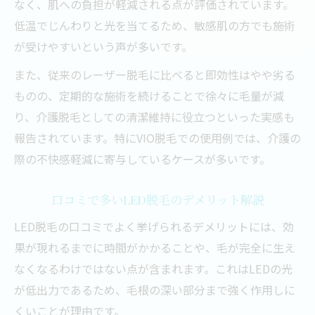
なく、肌への負担が軽減される点が評価されています。
低温でじんわりと光を当てるため、敏感肌の方でも施術
が受けやすいという声が多いです。
また、従来のレーザー脱毛に比べると即効性はやや劣る
ものの、定期的な施術を続けることで徐々に毛量が減
り、介護脱毛としての清潔維持に役立つといった実感も
報告されています。特にVIO脱毛での使用例では、介護の
際の不快感軽減に寄与しているケースが多いです。
口コミで多いLED脱毛のデメリット解説
LED脱毛の口コミでよく挙げられるデメリットには、効
果が現れるまでに時間がかかることや、毛が完全に生え
なくなるわけではない点が含まれます。これはLEDの光
が低出力であるため、毛根の深い部分まで強く作用しに
くいことが理由です。