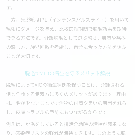
す。
一方、光脱毛はIPL（インテンスパルスライト）を用いて
毛根にダメージを与え、比較的短期間で脱毛効果を期待
できる方法です。介護脱毛として選ぶ際は、肌質や痛み
の感じ方、施術回数を考慮し、自分に合った方法を選ぶ
ことが大切です。
脱毛でVIOの衛生を守るメリット解説
脱毛によってVIOの衛生状態を保つことは、介護される
側と介護する側双方に多くのメリットがあります。理由
は、毛が少ないことで排泄物の付着や臭いの原因を減ら
し、皮膚トラブルの予防にもつながるからです。
例えば、脱毛をしていると排泄介助時の清掃が簡単にな
り、感染症リスクの軽減が期待できます。このように脱