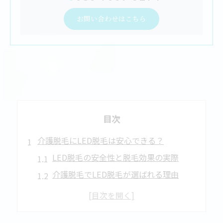
お問い合わせはこちら
目次
介護脱毛にLED脱毛は安心できる？
LED脱毛の安全性と脱毛効果の実際
介護脱毛でLED脱毛が選ばれる理由
LED脱毛の危険性や注意点を知る
脱毛で介護時の清潔維持が叶う仕組み