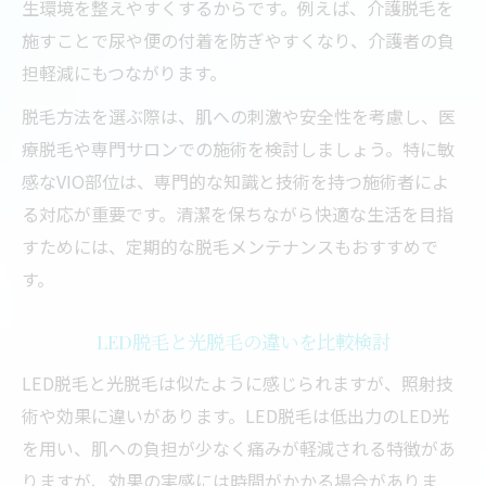
生環境を整えやすくするからです。例えば、介護脱毛を
施すことで尿や便の付着を防ぎやすくなり、介護者の負
担軽減にもつながります。
脱毛方法を選ぶ際は、肌への刺激や安全性を考慮し、医
療脱毛や専門サロンでの施術を検討しましょう。特に敏
感なVIO部位は、専門的な知識と技術を持つ施術者によ
る対応が重要です。清潔を保ちながら快適な生活を目指
すためには、定期的な脱毛メンテナンスもおすすめで
す。
LED脱毛と光脱毛の違いを比較検討
LED脱毛と光脱毛は似たように感じられますが、照射技
術や効果に違いがあります。LED脱毛は低出力のLED光
を用い、肌への負担が少なく痛みが軽減される特徴があ
りますが、効果の実感には時間がかかる場合がありま