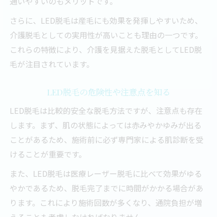
通いやすいのもメリットです。
脱毛LED脱毛は本当に毛が生えにくいか
さらに、LED脱毛は産毛にも効果を発揮しやすいため、
エステ脱毛とLED脱毛の再発毛比較
介護脱毛としての実用性が高いことも理由の一つです。
脱毛維持に必要なアフターケアの工夫
これらの特徴により、介護を見据えた脱毛としてLED脱
LED脱毛が向かないケースと脱毛選択
毛が注目されています。
LED脱毛の危険性や注意点を知る
LED脱毛は比較的安全な脱毛方法ですが、注意点も存在
します。まず、肌の状態によっては赤みやかゆみが出る
ことがあるため、施術前に必ず専門家による肌診断を受
けることが重要です。
また、LED脱毛は医療レーザー脱毛に比べて効果がゆる
やかであるため、脱毛完了までに時間がかかる場合があ
ります。これにより施術回数が多くなり、通院負担が増