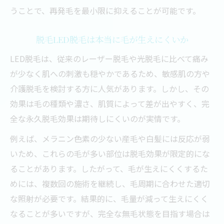
うことで、再発毛を最小限に抑えることが可能です。
脱毛LED脱毛は本当に毛が生えにくいか
LED脱毛は、従来のレーザー脱毛や光脱毛に比べて痛み
が少なく肌への刺激も穏やかであるため、敏感肌の方や
介護脱毛を検討する方に人気があります。しかし、その
効果は毛の種類や濃さ、肌質によって差が出やすく、完
全な永久脱毛効果は期待しにくいのが実情です。
例えば、メラニン色素の少ない産毛や白髪には反応が弱
いため、これらの毛が多い部位は脱毛効果が限定的にな
ることがあります。したがって、毛が生えにくくするた
めには、複数回の施術を継続し、毛周期に合わせた適切
な照射が必要です。結果的に、毛量が減って生えにくく
なることが多いですが、完全な無毛状態を目指す場合は