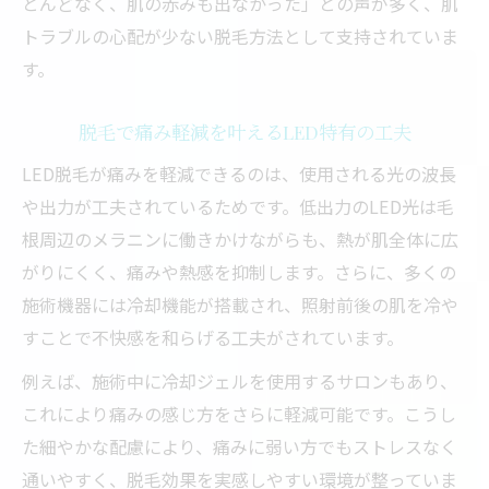
とんどなく、肌の赤みも出なかった」との声が多く、肌
トラブルの心配が少ない脱毛方法として支持されていま
す。
脱毛で痛み軽減を叶えるLED特有の工夫
LED脱毛が痛みを軽減できるのは、使用される光の波長
や出力が工夫されているためです。低出力のLED光は毛
根周辺のメラニンに働きかけながらも、熱が肌全体に広
がりにくく、痛みや熱感を抑制します。さらに、多くの
施術機器には冷却機能が搭載され、照射前後の肌を冷や
すことで不快感を和らげる工夫がされています。
例えば、施術中に冷却ジェルを使用するサロンもあり、
これにより痛みの感じ方をさらに軽減可能です。こうし
た細やかな配慮により、痛みに弱い方でもストレスなく
通いやすく、脱毛効果を実感しやすい環境が整っていま