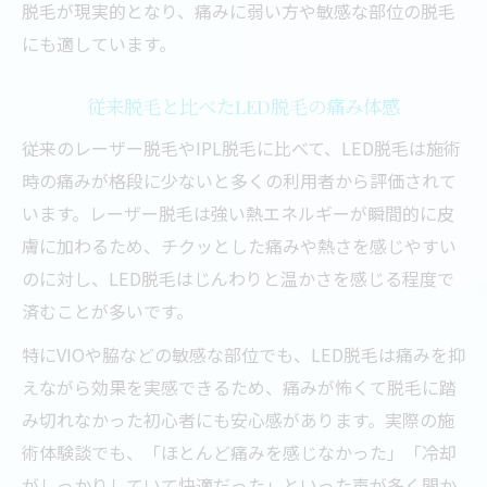
脱毛が現実的となり、痛みに弱い方や敏感な部位の脱毛
にも適しています。
従来脱毛と比べたLED脱毛の痛み体感
従来のレーザー脱毛やIPL脱毛に比べて、LED脱毛は施術
時の痛みが格段に少ないと多くの利用者から評価されて
います。レーザー脱毛は強い熱エネルギーが瞬間的に皮
膚に加わるため、チクッとした痛みや熱さを感じやすい
のに対し、LED脱毛はじんわりと温かさを感じる程度で
済むことが多いです。
特にVIOや脇などの敏感な部位でも、LED脱毛は痛みを抑
えながら効果を実感できるため、痛みが怖くて脱毛に踏
み切れなかった初心者にも安心感があります。実際の施
術体験談でも、「ほとんど痛みを感じなかった」「冷却
がしっかりしていて快適だった」といった声が多く聞か