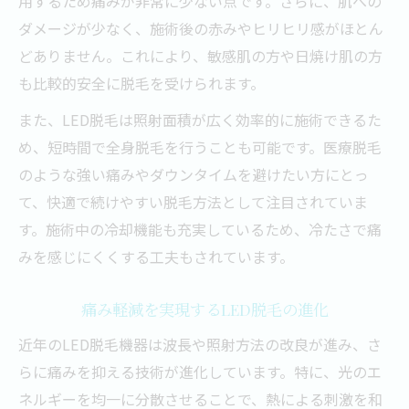
用するため痛みが非常に少ない点です。さらに、肌への
ダメージが少なく、施術後の赤みやヒリヒリ感がほとん
どありません。これにより、敏感肌の方や日焼け肌の方
も比較的安全に脱毛を受けられます。
また、LED脱毛は照射面積が広く効率的に施術できるた
め、短時間で全身脱毛を行うことも可能です。医療脱毛
のような強い痛みやダウンタイムを避けたい方にとっ
て、快適で続けやすい脱毛方法として注目されていま
す。施術中の冷却機能も充実しているため、冷たさで痛
みを感じにくくする工夫もされています。
痛み軽減を実現するLED脱毛の進化
近年のLED脱毛機器は波長や照射方法の改良が進み、さ
らに痛みを抑える技術が進化しています。特に、光のエ
ネルギーを均一に分散させることで、熱による刺激を和