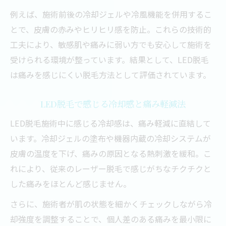
例えば、施術前後の冷却ジェルや冷風機能を併用するこ
とで、皮膚の赤みやヒリヒリ感を防止。これらの技術的
工夫により、敏感肌や痛みに弱い方でも安心して施術を
受けられる環境が整っています。結果として、LED脱毛
は痛みを感じにくい脱毛方法として評価されています。
LED脱毛で感じる冷却感と痛み軽減法
LED脱毛施術中に感じる冷却感は、痛み軽減に直結して
います。冷却ジェルの塗布や機器内蔵の冷却システムが
皮膚の温度を下げ、痛みの原因となる熱刺激を緩和。こ
れにより、従来のレーザー脱毛で感じがちなチクチクと
した痛みをほとんど感じません。
さらに、施術者が肌の状態を細かくチェックしながら冷
却強度を調整することで、個人差のある痛みを最小限に