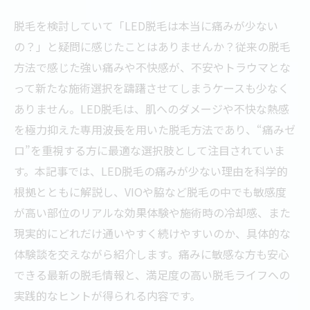
脱毛を検討していて「LED脱毛は本当に痛みが少ない
の？」と疑問に感じたことはありませんか？従来の脱毛
方法で感じた強い痛みや不快感が、不安やトラウマとな
って新たな施術選択を躊躇させてしまうケースも少なく
ありません。LED脱毛は、肌へのダメージや不快な熱感
を極力抑えた専用波長を用いた脱毛方法であり、“痛みゼ
ロ”を重視する方に最適な選択肢として注目されていま
す。本記事では、LED脱毛の痛みが少ない理由を科学的
根拠とともに解説し、VIOや脇など脱毛の中でも敏感度
が高い部位のリアルな効果体験や施術時の冷却感、また
現実的にどれだけ通いやすく続けやすいのか、具体的な
体験談を交えながら紹介します。痛みに敏感な方も安心
できる最新の脱毛情報と、満足度の高い脱毛ライフへの
実践的なヒントが得られる内容です。