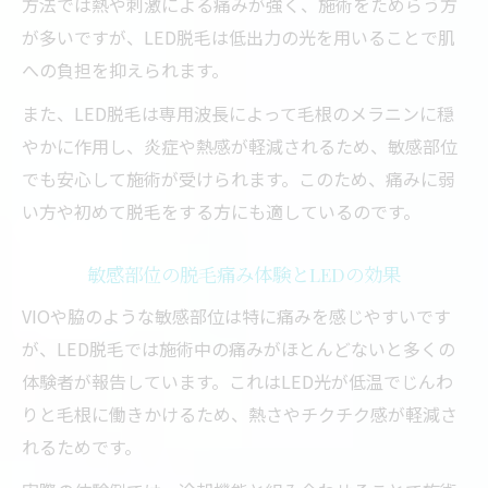
方法では熱や刺激による痛みが強く、施術をためらう方
が多いですが、LED脱毛は低出力の光を用いることで肌
への負担を抑えられます。
また、LED脱毛は専用波長によって毛根のメラニンに穏
やかに作用し、炎症や熱感が軽減されるため、敏感部位
でも安心して施術が受けられます。このため、痛みに弱
い方や初めて脱毛をする方にも適しているのです。
敏感部位の脱毛痛み体験とLEDの効果
VIOや脇のような敏感部位は特に痛みを感じやすいです
が、LED脱毛では施術中の痛みがほとんどないと多くの
体験者が報告しています。これはLED光が低温でじんわ
りと毛根に働きかけるため、熱さやチクチク感が軽減さ
れるためです。