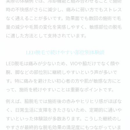
実際の体験例では、冷却機能と組み合わせることで施術
時の不快感がさらに減少し、痛みに弱い方でもストレス
なく通えることが多いです。効果面でも数回の施術で毛
量の減少や毛質の変化を実感しやすく、敏感部位の脱毛
に適した方法として支持されています。
LED脱毛で続けやすい部位別体験談
LED脱毛は痛みが少ないため、VIOや脇だけでなく顔や
腕、脚などの部位別に継続しやすいという声が多いで
す。特に痛みを避けたい初心者の方や肌が敏感な方にと
って、施術を続けやすいことは重要なポイントです。
例えば、脇脱毛では施術後の赤みやヒリヒリ感がほぼな
く、日常生活に支障をきたさないため、定期的に通いや
すいといった体験談が多数あります。こうした継続のし
やすさが最終的な脱毛効果の満足度にもつながっていま