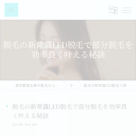
脱毛の新常識LED脱毛で部分脱毛を
効率良く叶える秘訣
東京都恵比寿の脱毛なら都度払い脱毛女性専門店-EN-
コラム
脱毛の新常識LED脱毛で部分脱毛を効率良く叶える秘訣
脱毛の新常識LED脱毛で部分脱毛を効率良
く叶える秘訣
2026/02/10