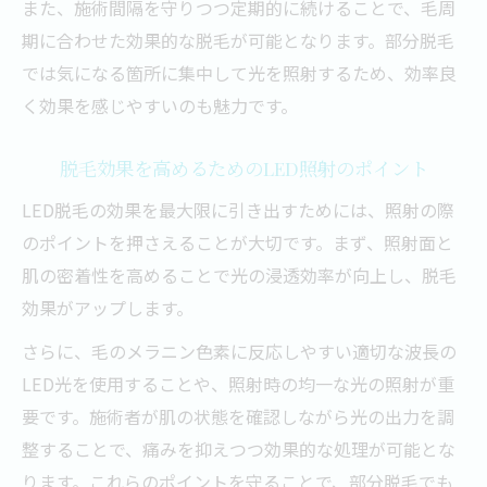
また、施術間隔を守りつつ定期的に続けることで、毛周
期に合わせた効果的な脱毛が可能となります。部分脱毛
では気になる箇所に集中して光を照射するため、効率良
く効果を感じやすいのも魅力です。
脱毛効果を高めるためのLED照射のポイント
LED脱毛の効果を最大限に引き出すためには、照射の際
のポイントを押さえることが大切です。まず、照射面と
肌の密着性を高めることで光の浸透効率が向上し、脱毛
効果がアップします。
さらに、毛のメラニン色素に反応しやすい適切な波長の
LED光を使用することや、照射時の均一な光の照射が重
要です。施術者が肌の状態を確認しながら光の出力を調
整することで、痛みを抑えつつ効果的な処理が可能とな
ります。これらのポイントを守ることで、部分脱毛でも