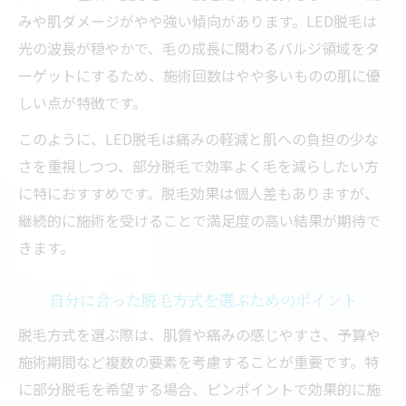
みや肌ダメージがやや強い傾向があります。LED脱毛は
光の波長が穏やかで、毛の成長に関わるバルジ領域をタ
ーゲットにするため、施術回数はやや多いものの肌に優
しい点が特徴です。
このように、LED脱毛は痛みの軽減と肌への負担の少な
さを重視しつつ、部分脱毛で効率よく毛を減らしたい方
に特におすすめです。脱毛効果は個人差もありますが、
継続的に施術を受けることで満足度の高い結果が期待で
きます。
自分に合った脱毛方式を選ぶためのポイント
脱毛方式を選ぶ際は、肌質や痛みの感じやすさ、予算や
施術期間など複数の要素を考慮することが重要です。特
に部分脱毛を希望する場合、ピンポイントで効果的に施