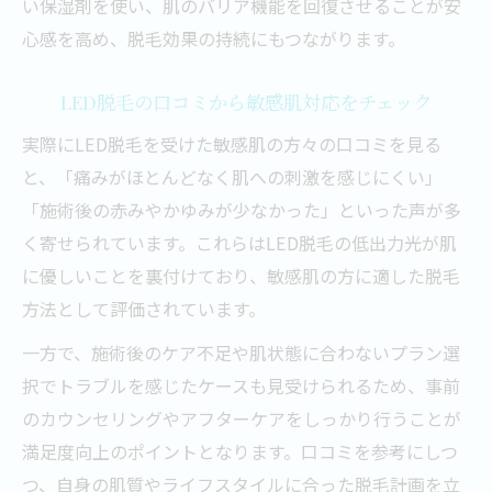
い保湿剤を使い、肌のバリア機能を回復させることが安
心感を高め、脱毛効果の持続にもつながります。
LED脱毛の口コミから敏感肌対応をチェック
実際にLED脱毛を受けた敏感肌の方々の口コミを見る
と、「痛みがほとんどなく肌への刺激を感じにくい」
「施術後の赤みやかゆみが少なかった」といった声が多
く寄せられています。これらはLED脱毛の低出力光が肌
に優しいことを裏付けており、敏感肌の方に適した脱毛
方法として評価されています。
一方で、施術後のケア不足や肌状態に合わないプラン選
択でトラブルを感じたケースも見受けられるため、事前
のカウンセリングやアフターケアをしっかり行うことが
満足度向上のポイントとなります。口コミを参考にしつ
つ、自身の肌質やライフスタイルに合った脱毛計画を立