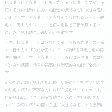
LED脱毛と医療脱毛はともに光を使った脱毛ですが、使
用する光の種類や出力、施術者の資格などに大きな違い
があります。医療脱毛は医療機関で行われるレーザー脱
毛で、高出力のレーザーを使い毛根を直接破壊するた
め、永久脱毛効果が高いのが特徴です。
一方、LED脱毛はサロンなどで受けられる光脱毛の一種
で、低出力のLED光を使ってバルジ領域を刺激し毛の再
生を抑制します。医療脱毛に比べると痛みや肌への負担
が少ない反面、効果の実感には継続的な施術が必要で
す。
そのため、部分脱毛で肌に優しい施術を望む方や初めて
の脱毛で痛みが不安な方にはLED脱毛がおすすめです。
医療脱毛はより早く確実な効果を求める方に向いていま
すが、費用や痛みの面で負担が大きくなることも念頭に