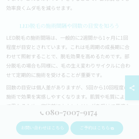
効率良くムダ毛を減らせます。
LED脱毛の施術間隔や回数の目安を知ろう
LED脱毛の施術間隔は、一般的に2週間から1ヶ月に1回
程度が目安とされています。これは毛周期の成長期に合
わせて照射することで、脱毛効果を高めるためです。部
分脱毛の場合も同様に、毛の生え変わりサイクルに合わ
せて定期的に施術を受けることが重要です。
回数の目安は個人差がありますが、5回から10回程度の
施術で効果を実感しやすくなります。肌質や毛質によっ
て異なるため、施術前にカウンセリングを受けて最適な
080-7007-9174
プランを立てることが成功の鍵となります。無理のない
ペースで継続することが、肌への負担を抑えつつ効果を
お問い合わせはこちら
ご予約はこちら
持続させるポイントです。