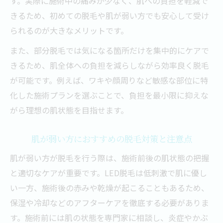
す。実際に施術中の痛みが少なく、肌への負担を軽減で
きるため、初めての脱毛や肌が弱い方でも安心して受け
られるのが大きなメリットです。
また、部分脱毛では気になる箇所だけを集中的にケアで
きるため、肌全体への負担を減らしながら効率良く脱毛
が可能です。例えば、ワキや顔周りなど敏感な部位に特
化した施術プランを選ぶことで、負担を最小限に抑えな
がら理想の肌状態を目指せます。
肌が弱い方におすすめの脱毛対策と注意点
肌が弱い方が脱毛を行う際は、施術前後の肌状態の把握
と適切なケアが重要です。LED脱毛は低刺激で肌に優し
い一方、施術後の赤みや乾燥が起こることもあるため、
保湿や冷却などのアフターケアを徹底する必要がありま
す。施術前には肌の状態を専門家に相談し、炎症やかぶ