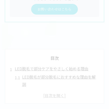
お問い合わせはこちら
目次
LED脱毛で部分ケアをやさしく始める理由
LED脱毛が部分脱毛におすすめな理由を解
説
脱毛初心者でも安心して始めやすいLED脱
毛の特徴
部分ケアで実感できるLED脱毛のやさしい