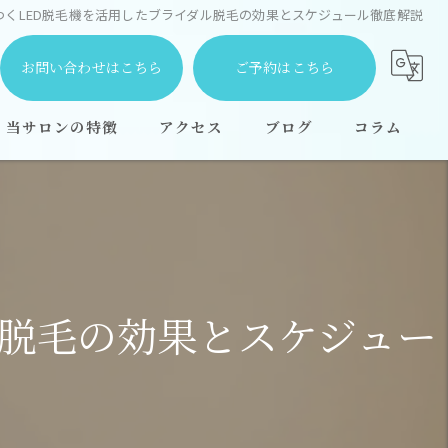
つくLED脱毛機を活用したブライダル脱毛の効果とスケジュール徹底解説
お問い合わせはこちら
ご予約はこちら
当サロンの特徴
アクセス
ブログ
コラム
都度払い
安い
学生
ル脱毛の効果とスケジュー
顔
全身