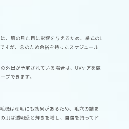
は、肌の見た目に影響を与えるため、挙式の1
いですが、念のため余裕を持ったスケジュール
の外出が予定されている場合は、UVケアを徹
キープできます。
脱毛機は産毛にも効果があるため、毛穴の詰ま
日の肌は透明感と輝きを増し、自信を持ってド