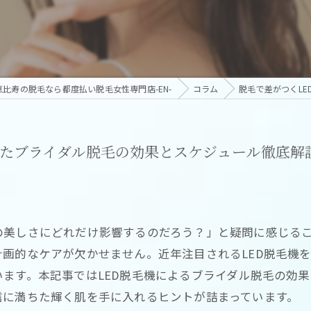
恵比寿の脱毛なら都度払い脱毛女性専門店-EN-
コラム
脱毛で差がつくL
したブライダル脱毛の効果とスケジュール徹底解
の美しさにどれだけ影響するのだろう？」と疑問に感じる
画的なケアが欠かせません。近年注目されるLED脱毛機
ます。本記事ではLED脱毛機によるブライダル脱毛の効
信に満ちた輝く肌を手に入れるヒントが詰まっています。