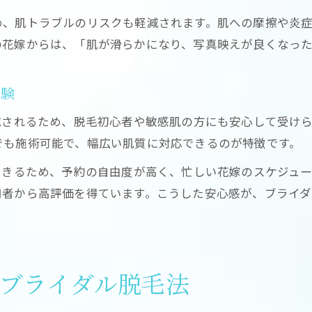
痛みが苦手な方必見の脱毛ポイント
め、肌トラブルのリスクも軽減されます。肌への摩擦や炎
敏感肌でも安心な脱毛体験の工夫
の花嫁からは、「肌が滑らかになり、写真映えが良くなった
脱毛時の不安を解消するための対策
体験
減されるため、脱毛初心者や敏感肌の方にも安心して受け
でも施術可能で、幅広い肌質に対応できるのが特徴です。
できるため、予約の自由度が高く、忙しい花嫁のスケジュ
用者から高評価を得ています。こうした安心感が、ブライ
なブライダル脱毛法