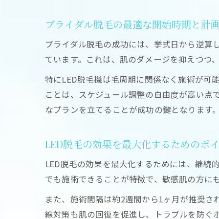
ブライダル脱毛の最適な開始時期と計
ブライダル脱毛の成功には、挙式日から逆算
ています。これは、肌のダメージを抑えつつ
特にLED脱毛機は毛周期に関係なく施術が可
ことは、スケジュール調整の自由度が高い点
なプランを立てることが成功の鍵となります
LED脱毛の効果を最大化するためのポ
LED脱毛の効果を最大化するためには、継続
でも施術できることが特徴で、敏感肌の方に
また、施術間隔は約2週間から1ヶ月が推奨さ
線対策も肌の回復を促進し、トラブルを防ぐポ