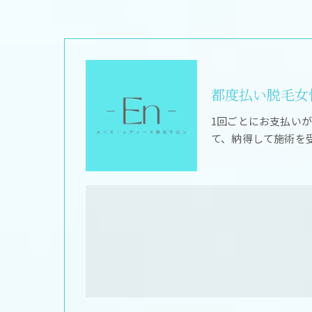
都度払い脱毛女性
1回ごとにお支払い
て、納得して施術を