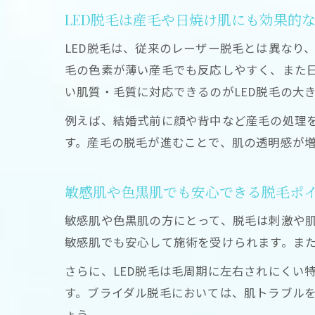
LED脱毛は産毛や日焼け肌にも効果的
LED脱毛は、従来のレーザー脱毛とは異なり
毛の色素が薄い産毛でも反応しやすく、また
い肌質・毛質に対応できるのがLED脱毛の大
例えば、結婚式前に顔や背中など産毛の処理を
す。産毛の脱毛が進むことで、肌の透明感が
敏感肌や色黒肌でも安心できる脱毛ポ
敏感肌や色黒肌の方にとって、脱毛は刺激や肌
敏感肌でも安心して施術を受けられます。ま
さらに、LED脱毛は毛周期に左右されにくい
す。ブライダル脱毛においては、肌トラブル
ょう。