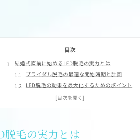
目次
結婚式直前に始めるLED脱毛の実力とは
ブライダル脱毛の最適な開始時期と計画
LED脱毛の効果を最大化するためのポイント
結婚式直前に脱毛で気を付けたい注意点
脱毛で叶える理想の美肌と自信の秘訣
LED脱毛機ならではの安心できる施術体験
産毛や日焼け肌もOKなブライダル脱毛法
D脱毛の実力とは
LED脱毛は産毛や日焼け肌にも効果的な理由