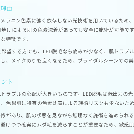
な理由
、メラニン色素に強く依存しない光技術を用いているため
日焼けによる肌の色素沈着があっても安全に施術が可能で
きな特徴です。
希望する方でも、LED脱毛なら痛みが少なく、肌トラブ
増し、メイクのりも良くなるため、ブライダルシーンでの美
イント
トラブルの心配が大きいものです。LED脱毛は低出力の
た、色黒肌に特有の色素沈着による施術リスクも少ないた
特徴があり、肌の状態を見ながら無理なく施術を進められ
を避けつつ確実にムダ毛を減らすことが重要なため、敏感