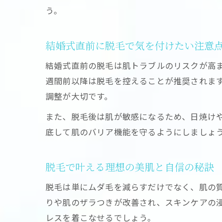
う。
結婚式直前に脱毛で気を付けたい注意
結婚式直前の脱毛は肌トラブルのリスクが高
週間前以降は脱毛を控えることが推奨されます
調整が大切です。
また、脱毛後は肌が敏感になるため、日焼け
底して肌のバリア機能を守るようにしましょ
脱毛で叶える理想の美肌と自信の秘訣
脱毛は単にムダ毛を減らすだけでなく、肌の質
りや肌のザラつきが改善され、スキンケアの
レスを着こなせるでしょう。