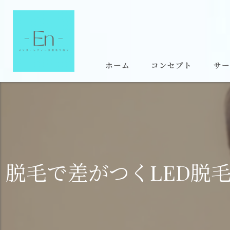
ホーム
コンセプト
サー
脱毛で差がつくLED脱