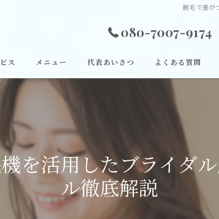
脱毛で差が
080-7007-9174
ビス
メニュー
代表あいさつ
よくある質問
毛機を活用したブライダ
ル徹底解説