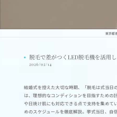
東京都
脱毛で差がつくLED脱毛機を活用
2026/02/14
結婚式を控えた大切な時期、「脱毛は式当日
は、理想的なコンディションを目指すための計
や日焼け肌にも対応できる点で支持を集めてい
めのスケジュールを徹底解説。挙式当日、自