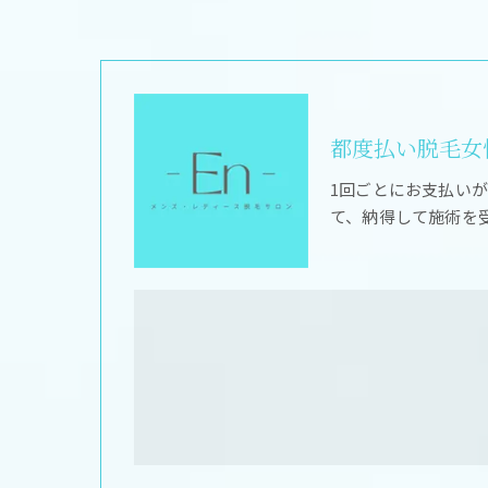
都度払い脱毛女性
1回ごとにお支払い
て、納得して施術を