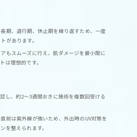
成長期、退行期、休止期を繰り返すため、一度
ットがあります。
ケアもスムーズに行え、肌ダメージを最小限に
トは理想的です。
認し、約2〜3週間おきに施術を複数回受ける
直前は紫外線が強いため、外出時のUV対策を
ョンを整えられます。