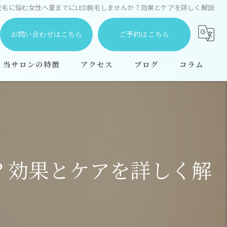
脱毛に悩む女性へ夏までにLED脱毛しませんか？効果とケアを詳しく解説
お問い合わせはこちら
ご予約はこちら
当サロンの特徴
アクセス
ブログ
コラム
都度払い
安い
学生
？効果とケアを詳しく解
顔
全身