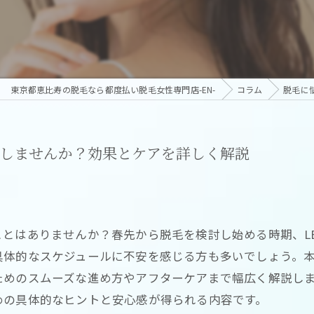
東京都恵比寿の脱毛なら都度払い脱毛女性専門店-EN-
コラム
脱毛に
毛しませんか？効果とケアを詳しく解説
とはありませんか？春先から脱毛を検討し始める時期、L
体的なスケジュールに不安を感じる方も多いでしょう。本
ためのスムーズな進め方やアフターケアまで幅広く解説し
めの具体的なヒントと安心感が得られる内容です。