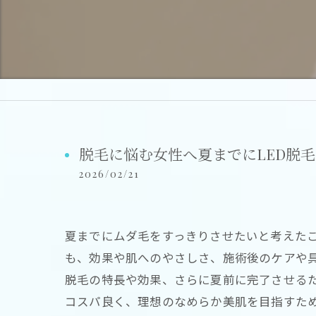
脱毛に悩む女性へ夏までにLED脱
2026/02/21
夏までにムダ毛をすっきりさせたいと考えたこ
も、効果や肌へのやさしさ、施術後のケアや具
脱毛の特長や効果、さらに夏前に完了させる
コスパ良く、理想のなめらか美肌を目指すた