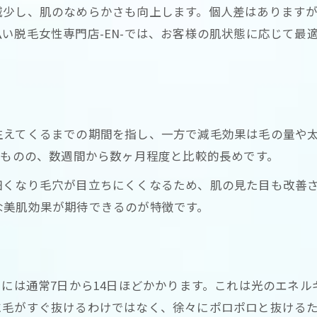
減少し、肌のなめらかさも向上します。個人差はあります
い脱毛女性専門店-EN-では、お客様の肌状態に応じて最
生えてくるまでの期間を指し、一方で減毛効果は毛の量や
るものの、数週間から数ヶ月程度と比較的長めです。
くなり毛穴が目立ちにくくなるため、肌の見た目も改善さ
な美肌効果が期待できるのが特徴です。
でには通常7日から14日ほどかかります。これは光のエネ
に毛がすぐ抜けるわけではなく、徐々にポロポロと抜ける