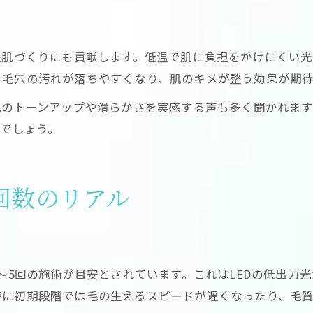
LED脱毛が選ばれる理由と注意事項
肌へのやさしさとリスクのバランス
美肌づくりにも貢献します。低温で肌に負担をかけにくい
脱毛前後に気をつけたいポイント
、毛穴の汚れが落ちやすくなり、肌のキメが整う効果が期待
肌のトーンアップや滑らかさを実感する声も多く聞かれま
るでしょう。
回数のリアル
3～5回の施術が目安とされています。これはLEDの低出力
特に初期段階では毛の生えるスピードが遅くなったり、毛