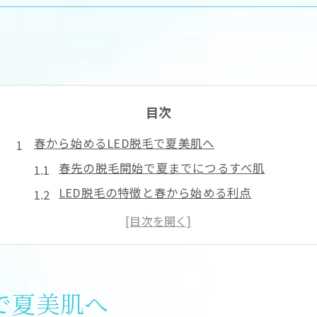
目次
春から始めるLED脱毛で夏美肌へ
春先の脱毛開始で夏までにつるすべ肌
LED脱毛の特徴と春から始める利点
脱毛は春スタートが効果的な理由
夏前に脱毛を終わらせる進め方
LED脱毛が美肌づくりに役立つ理由
LED脱毛の効果と施術回数のリアル
で夏美肌へ
LED脱毛の効果を実感できる回数目安