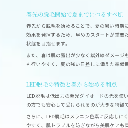
春先の脱毛開始で夏までにつるすべ肌
春先から脱毛を始めることで、夏の暑い時期
効果を発揮するため、早めのスタートが重要だ
状態を目指せます。
また、春は肌の露出が少なく紫外線ダメージ
も行いやすく、夏の強い日差しに備えた準備
LED脱毛の特徴と春から始める利点
LED脱毛は低出力の発光ダイオードの光を使
の方でも安心して受けられるのが大きな特徴
さらに、LED脱毛はメラニン色素に反応しに
やすく、肌トラブルを防ぎながら美肌ケアも