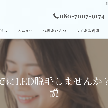
080-7007-9174
ビス
メニュー
代表あいさつ
よくある質問
でにLED脱毛しませんか
説