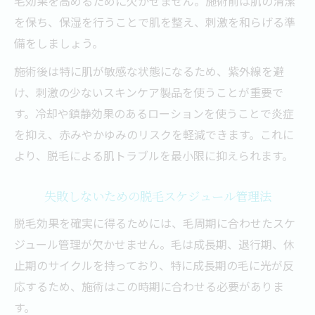
毛効果を高めるために欠かせません。施術前は肌の清潔
を保ち、保湿を行うことで肌を整え、刺激を和らげる準
備をしましょう。
施術後は特に肌が敏感な状態になるため、紫外線を避
け、刺激の少ないスキンケア製品を使うことが重要で
す。冷却や鎮静効果のあるローションを使うことで炎症
を抑え、赤みやかゆみのリスクを軽減できます。これに
より、脱毛による肌トラブルを最小限に抑えられます。
失敗しないための脱毛スケジュール管理法
脱毛効果を確実に得るためには、毛周期に合わせたスケ
ジュール管理が欠かせません。毛は成長期、退行期、休
止期のサイクルを持っており、特に成長期の毛に光が反
応するため、施術はこの時期に合わせる必要がありま
す。