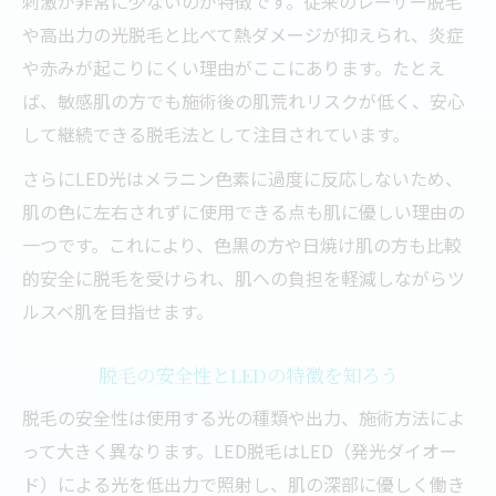
刺激が非常に少ないのが特徴です。従来のレーザー脱毛
や高出力の光脱毛と比べて熱ダメージが抑えられ、炎症
や赤みが起こりにくい理由がここにあります。たとえ
ば、敏感肌の方でも施術後の肌荒れリスクが低く、安心
して継続できる脱毛法として注目されています。
さらにLED光はメラニン色素に過度に反応しないため、
肌の色に左右されずに使用できる点も肌に優しい理由の
一つです。これにより、色黒の方や日焼け肌の方も比較
的安全に脱毛を受けられ、肌への負担を軽減しながらツ
ルスベ肌を目指せます。
脱毛の安全性とLEDの特徴を知ろう
脱毛の安全性は使用する光の種類や出力、施術方法によ
って大きく異なります。LED脱毛はLED（発光ダイオー
ド）による光を低出力で照射し、肌の深部に優しく働き