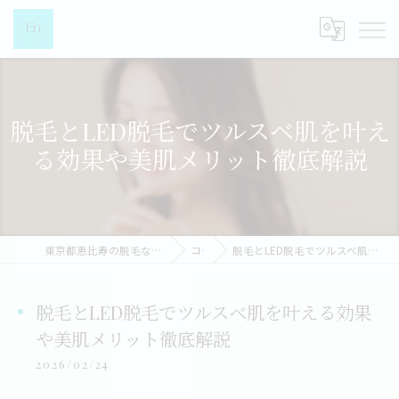
脱毛とLED脱毛でツルスベ肌を叶え
る効果や美肌メリット徹底解説
東京都恵比寿の脱毛なら都度払い脱毛女性専門店-EN-
コラム
脱毛とLED脱毛でツルスベ肌を叶える効果や美肌メリット徹底解説
脱毛とLED脱毛でツルスベ肌を叶える効果
や美肌メリット徹底解説
2026/02/24