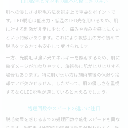
LED脱毛と光脱毛の肌への優しさの違い
肌への優しさは脱毛方法を選ぶ上で重要なポイントで
す。LED脱毛は低出力・低温のLED光を用いるため、肌
に対する刺激が非常に少なく、痛みや赤みを感じにくい
という特徴があります。これにより敏感肌の方や初めて
脱毛をする方でも安心して受けられます。
一方、光脱毛は強い光エネルギーを照射するため、肌に
熱ダメージが加わりやすく、施術後に肌がヒリヒリする
場合もあります。特に肌が弱い方は施術前後の保湿や冷
却ケアが欠かせません。したがって、肌の優しさを重視
するならLED脱毛が適していると言えるでしょう。
処理回数やスピードの違いに注目
脱毛効果を感じるまでの処理回数や施術スピードも異な
ります。光脱毛は比較的短期間で効果が現れやすく、数