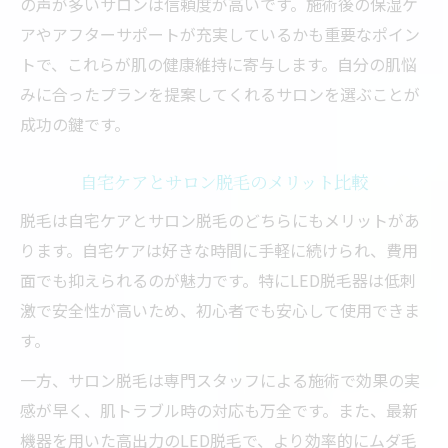
の声が多いサロンは信頼度が高いです。施術後の保湿ケ
アやアフターサポートが充実しているかも重要なポイン
トで、これらが肌の健康維持に寄与します。自分の肌悩
みに合ったプランを提案してくれるサロンを選ぶことが
成功の鍵です。
自宅ケアとサロン脱毛のメリット比較
脱毛は自宅ケアとサロン脱毛のどちらにもメリットがあ
ります。自宅ケアは好きな時間に手軽に続けられ、費用
面でも抑えられるのが魅力です。特にLED脱毛器は低刺
激で安全性が高いため、初心者でも安心して使用できま
す。
一方、サロン脱毛は専門スタッフによる施術で効果の実
感が早く、肌トラブル時の対応も万全です。また、最新
機器を用いた高出力のLED脱毛で、より効率的にムダ毛