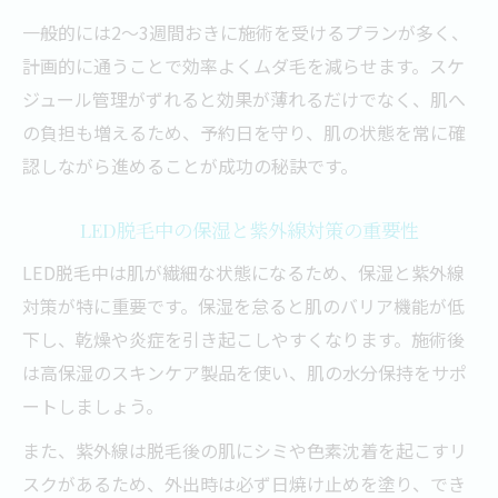
一般的には2〜3週間おきに施術を受けるプランが多く、
計画的に通うことで効率よくムダ毛を減らせます。スケ
ジュール管理がずれると効果が薄れるだけでなく、肌へ
の負担も増えるため、予約日を守り、肌の状態を常に確
認しながら進めることが成功の秘訣です。
LED脱毛中の保湿と紫外線対策の重要性
LED脱毛中は肌が繊細な状態になるため、保湿と紫外線
対策が特に重要です。保湿を怠ると肌のバリア機能が低
下し、乾燥や炎症を引き起こしやすくなります。施術後
は高保湿のスキンケア製品を使い、肌の水分保持をサポ
ートしましょう。
また、紫外線は脱毛後の肌にシミや色素沈着を起こすリ
スクがあるため、外出時は必ず日焼け止めを塗り、でき