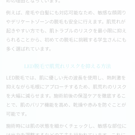
めの理由となっています。
例えば、産毛や白髪にも対応可能なため、敏感な顔周り
やデリケートゾーンの脱毛も安全に行えます。肌荒れが
起きやすい方でも、肌トラブルのリスクを最小限に抑え
られることから、初めての脱毛に挑戦する学生さんにも
多く選ばれています。
LED脱毛で肌荒れリスクを抑える方法
LED脱毛では、肌に優しい光の波長を使用し、熱刺激を
抑えながら毛根にアプローチするため、肌荒れのリスク
を大幅に減らせます。施術前後の保湿ケアを徹底するこ
とで、肌のバリア機能を高め、乾燥や赤みを防ぐことが
可能です。
施術時には肌の状態を細かくチェックし、敏感な部位に
は出力を調整するなどの工夫も行われています。これに