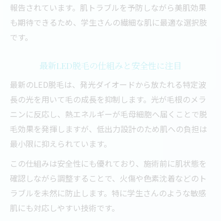
自己処理が減るLED脱毛の実感ポイント
報告されています。肌トラブルを予防しながら美肌効果
LED脱毛のメリットとデメリット実体験
も期待できるため、学生さんの繊細な肌に最適な選択肢
学生目線で語る脱毛の変化と満足度
です。
最新LED脱毛の仕組みと安全性に注目
最新のLED脱毛は、発光ダイオードから放たれる特定波
長の光を用いて毛の成長を抑制します。光が毛根のメラ
ニンに反応し、熱エネルギーが毛母細胞へ届くことで脱
毛効果を発揮しますが、低出力設計のため肌への負担は
最小限に抑えられています。
この仕組みは安全性にも優れており、施術前に肌状態を
確認しながら調整することで、火傷や色素沈着などのト
ラブルを未然に防止します。特に学生さんのような敏感
肌にも対応しやすい技術です。