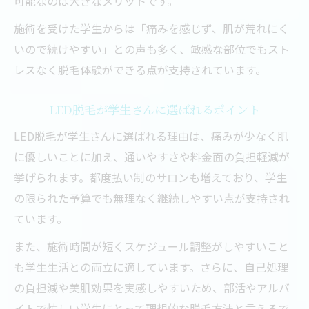
可能なのは大きなメリットです。
施術を受けた学生からは「痛みを感じず、肌が荒れにく
いので続けやすい」との声も多く、敏感な部位でもスト
レスなく脱毛体験ができる点が支持されています。
LED脱毛が学生さんに選ばれるポイント
LED脱毛が学生さんに選ばれる理由は、痛みが少なく肌
に優しいことに加え、通いやすさや料金面の負担軽減が
挙げられます。都度払い制のサロンも増えており、学生
の限られた予算でも無理なく継続しやすい点が支持され
ています。
また、施術時間が短くスケジュール調整がしやすいこと
も学生生活との両立に適しています。さらに、自己処理
の負担減や美肌効果を実感しやすいため、部活やアルバ
イトで忙しい学生にとって理想的な脱毛方法と言えるで