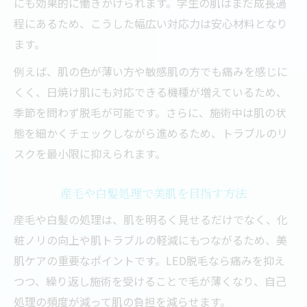
にも効果的に働きかけられます。学生の肌はまだ成長過
程にあるため、こうした幅広い対応力は安心材料となり
ます。
例えば、肌の色が薄い方や敏感肌の方でも痛みを感じに
くく、日焼け肌にも対応できる機種が増えているため、
季節を問わず脱毛が可能です。さらに、施術中は肌の状
態を細かくチェックしながら進めるため、トラブルのリ
スクを最小限に抑えられます。
産毛や白髪処理で美肌を目指す方法
産毛や白髪の処理は、肌を明るく見せるだけでなく、化
粧ノリの向上や肌トラブルの軽減にもつながるため、美
肌ケアの重要なポイントです。LED脱毛なら痛みを抑え
つつ、繰り返し施術を受けることで毛が薄くなり、自己
処理の頻度が減って肌の負担を減らせます。