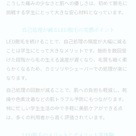
こうした痛みの少なさと肌への優しさは、初めて脱毛に
挑戦する学生にとって大きな安心材料となっています。
自己処理が減るLED脱毛の実感ポイント
LED脱毛を続けることで、自己処理の頻度が大幅に減る
ことは学生にとって大きなメリットです。施術を数回受
けた段階から毛の生える速度が遅くなり、毛質も細く柔
らかくなるため、カミソリやシェーバーでの処理が楽に
なります。
自己処理の回数が減ることで、肌への負担も軽減し、乾
燥や色素沈着などの肌トラブル予防にもつながります。
特に忙しい学生生活の中で手軽に美肌ケアができる点
は、多くの利用者から高く評価されています。
LED脱毛のメリットとデメリット実体験