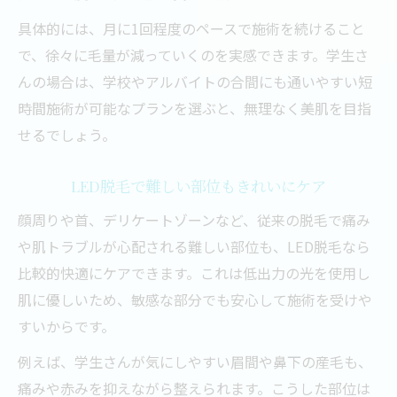
具体的には、月に1回程度のペースで施術を続けること
で、徐々に毛量が減っていくのを実感できます。学生さ
んの場合は、学校やアルバイトの合間にも通いやすい短
時間施術が可能なプランを選ぶと、無理なく美肌を目指
せるでしょう。
LED脱毛で難しい部位もきれいにケア
顔周りや首、デリケートゾーンなど、従来の脱毛で痛み
や肌トラブルが心配される難しい部位も、LED脱毛なら
比較的快適にケアできます。これは低出力の光を使用し
肌に優しいため、敏感な部分でも安心して施術を受けや
すいからです。
例えば、学生さんが気にしやすい眉間や鼻下の産毛も、
痛みや赤みを抑えながら整えられます。こうした部位は