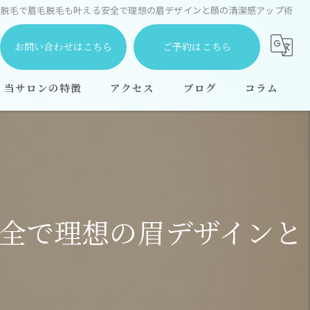
D脱毛で眉毛脱毛も叶える安全で理想の眉デザインと顔の清潔感アップ術
お問い合わせはこちら
ご予約はこちら
当サロンの特徴
アクセス
ブログ
コラム
都度払い
安い
学生
安全で理想の眉デザインと
顔
全身