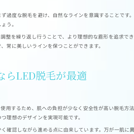
ト
眉毛脱毛でLEDが注目されるポイントを紹介
脱毛技術の進化で叶う理想の眉デザイン
まず過度な脱毛を避け、自然なラインを意識することです
しょう。
LED脱毛が今選ばれる理由とは何か
の調整を繰り返し行うことで、より理想的な眉形を追求で
で、常に美しいラインを保つことができます。
らLED脱毛が最適
説
を使用するため、肌への負担が少なく安全性が高い脱毛方
つつ理想のデザインを実現可能です。
かく確認しながら進める点に由来しています。万が一肌に