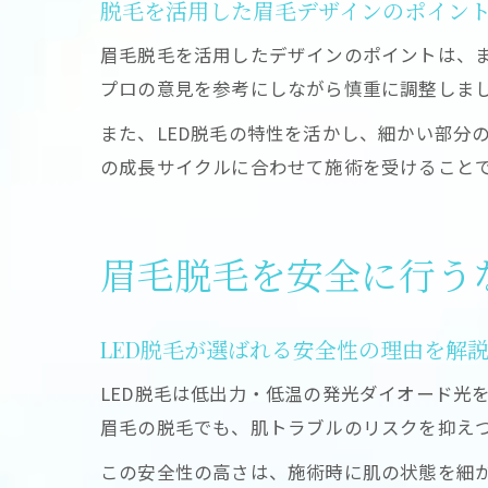
脱毛を活用した眉毛デザインのポイン
眉毛脱毛を活用したデザインのポイントは、
プロの意見を参考にしながら慎重に調整しま
また、LED脱毛の特性を活かし、細かい部分
の成長サイクルに合わせて施術を受けること
眉毛脱毛を安全に行うな
LED脱毛が選ばれる安全性の理由を解
LED脱毛は低出力・低温の発光ダイオード光
眉毛の脱毛でも、肌トラブルのリスクを抑え
この安全性の高さは、施術時に肌の状態を細