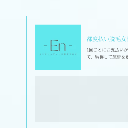
都度払い脱毛女性
1回ごとにお支払い
て、納得して施術を