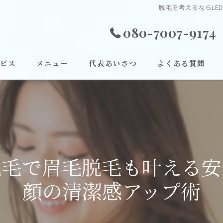
脱毛を考えるならLE
080-7007-9174
ビス
メニュー
代表あいさつ
よくある質問
脱毛で眉毛脱毛も叶える
顔の清潔感アップ術