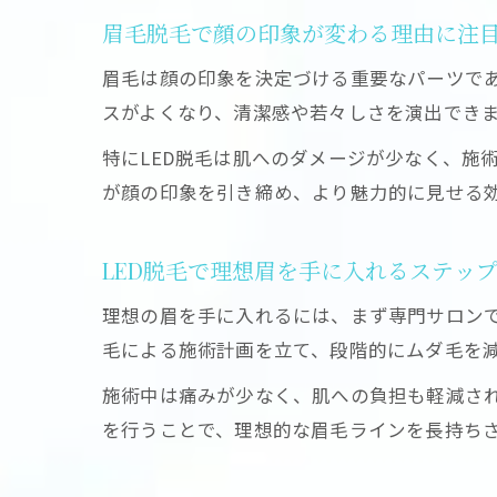
眉毛脱毛で顔の印象が変わる理由に注
眉毛は顔の印象を決定づける重要なパーツで
スがよくなり、清潔感や若々しさを演出でき
特にLED脱毛は肌へのダメージが少なく、施
が顔の印象を引き締め、より魅力的に見せる
LED脱毛で理想眉を手に入れるステッ
理想の眉を手に入れるには、まず専門サロンで
毛による施術計画を立て、段階的にムダ毛を
施術中は痛みが少なく、肌への負担も軽減さ
を行うことで、理想的な眉毛ラインを長持ち