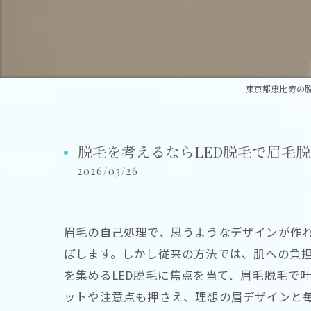
東京都恵比寿の脱
脱毛を考えるならLED脱毛で眉毛
2026/03/26
眉毛の自己処理で、思うようなデザインが作
ぼします。しかし従来の方法では、肌への負
を集めるLED脱毛に焦点を当て、眉毛脱毛で
ットや注意点も押さえ、理想の眉デザインと