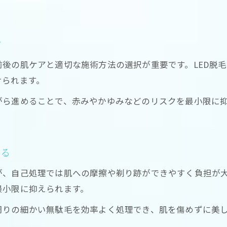
ツ
後の肌ケアと適切な施術方法の選択が重要です。LED脱
けられます。
がら進めることで、赤みやかゆみなどのリスクを最小限に
える
、自己処理では肌への摩擦や剃り跡ができやすく負担が大
最小限に抑えられます。
周りの細かい無駄毛を効率よく処理でき、肌を傷めずに美