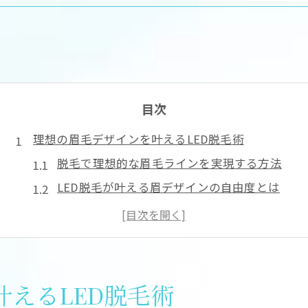
目次
理想の眉毛デザインを叶えるLED脱毛術
脱毛で理想的な眉毛ラインを実現する方法
LED脱毛が叶える眉デザインの自由度とは
眉毛脱毛で顔の印象が変わる理由に注目
LED脱毛で理想眉を手に入れるステップ
脱毛を活用した眉毛デザインのポイント
眉毛脱毛を安全に行うならLED脱毛が最適
えるLED脱毛術
LED脱毛が選ばれる安全性の理由を解説