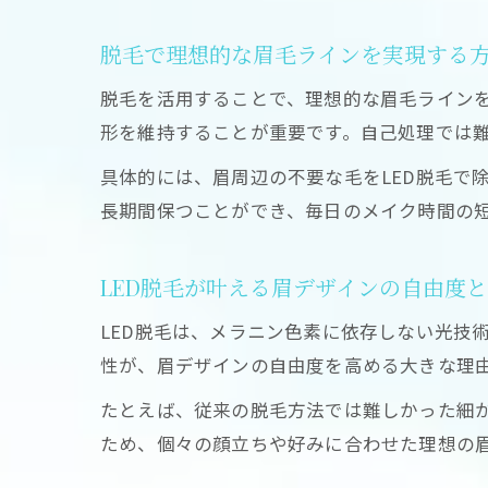
脱毛で理想的な眉毛ラインを実現する
脱毛を活用することで、理想的な眉毛ライン
形を維持することが重要です。自己処理では
具体的には、眉周辺の不要な毛をLED脱毛で
長期間保つことができ、毎日のメイク時間の
LED脱毛が叶える眉デザインの自由度
LED脱毛は、メラニン色素に依存しない光技
性が、眉デザインの自由度を高める大きな理
たとえば、従来の脱毛方法では難しかった細か
ため、個々の顔立ちや好みに合わせた理想の