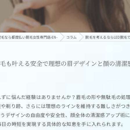
毛なら都度払い脱毛女性専門店-EN-
コラム
脱毛を考えるならLED脱
脱毛も叶える安全で理想の眉デザインと顔の清潔
れずに悩んだ経験はありませんか？眉毛の形や無駄毛の処
担や剃り跡、さらには理想のラインを維持する難しさがつ
叶うデザインの自由度や安全性、顔全体の清潔感アップ術
毎日の時短を実現する具体的な知恵を手に入れられます。