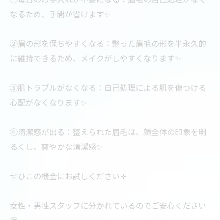
なるため、手間が省けます✨
②眉の形を保ちやすくなる：整った眉毛の形を半永久的
に維持できるため、メイクがしやすくなります✨
③肌トラブルがなくなる：自己処理による肌を傷つける
心配がなくなります✨
④清潔感が出る：整えられた眉毛は、顔全体の印象を明
るくし、爽やかな清潔感✨
ぜひこの機会にお試しください🔅
女性・男性スタッフに分かれているのでご安心ください