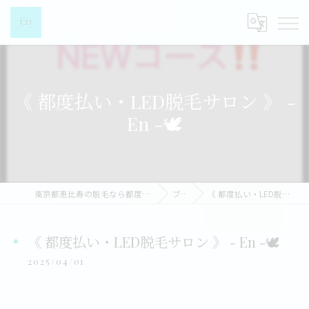
《 都度払い・LED脱毛サロン 》 -
En -🕊️
東京都恵比寿の脱毛なら都度払い脱毛女性専門店-EN-
ブログ
《 都度払い・LED脱毛サロン 》 - En -🕊️
《 都度払い・LED脱毛サロン 》 - En -🕊️
2025/04/01