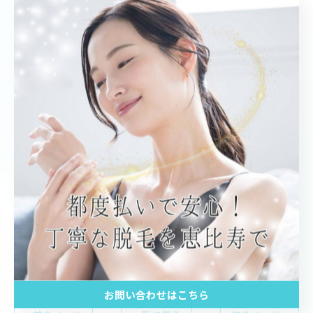
@en20250305
#脱毛#脱毛サロン#脱毛サロン東京#脱毛サロン調布#メ
ンズ脱毛#メンズ脱毛東京#メンズ脱毛調布#顔脱毛#VIO
脱毛#美肌脱毛#顔脱毛東京#顔脱毛調布#ブライダル#髭
脱毛東京#髭脱毛調布#美肌#脱毛安い#脱毛安いメンズ#
脱毛安いレディース#脱毛安い東京#脱毛安い調布#ドク
タービセア#美容脱毛#LED脱毛#全身脱毛安い#全身脱毛
#全身脱毛東京#全身脱毛調布#プライベートサロン#プラ
イベートサロン東京
お問い合わせはこちら