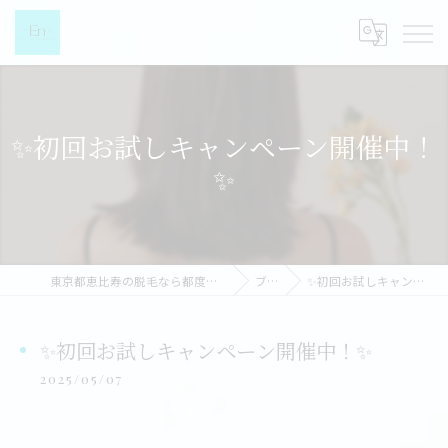
✨初回お試しキャンペーン開催中！
✨
東京都恵比寿の脱毛なら都度払い脱毛女性専門店-EN-
ブログ
✨初回お試しキャンペーン開催中！✨
✨初回お試しキャンペーン開催中！✨
2025/05/07