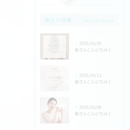
最近の投稿
Recent Posts
2025/10/29
皆さんこんにちは♪
2025/10/13
皆さんこんにちは♪
2025/10/08
皆さんこんにちは♪