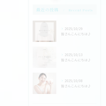
最近の投稿
Recent Posts
2025/10/29
皆さんこんにちは♪
2025/10/13
皆さんこんにちは♪
2025/10/08
皆さんこんにちは♪