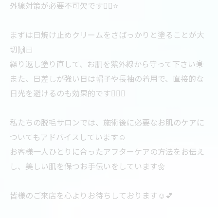
外線対策が必要不可欠です☝🏻⭐️
まずは日焼け止めクリームをさばっかりと塗ることが大
切🙌🏻
繰り返し塗り直して、お肌を紫外線から守って下さい☀️
また、日差しが強い日は帽子や長袖の着用で、直接的な
日光を避けるのも効果的です👍🏻✨
私たちの脱毛サロンでは、施術後に必要なお肌のケアに
ついてもアドバイスしています☺️
お客様一人ひとりに合ったアフターケアの方法をお伝え
し、美しい肌を保つお手伝いをしています🌼
皆様のご来店を心よりお待ちしております☺️💕