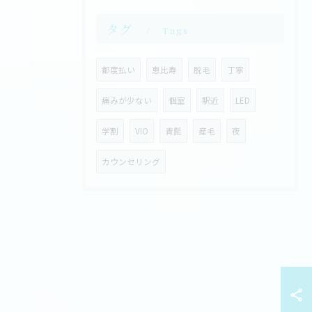
タグ
Tags
都度払い
恵比寿
脱毛
丁寧
痛みが少ない
個室
駅近
LED
学割
VIO
青髭
産毛
夜
カウンセリング