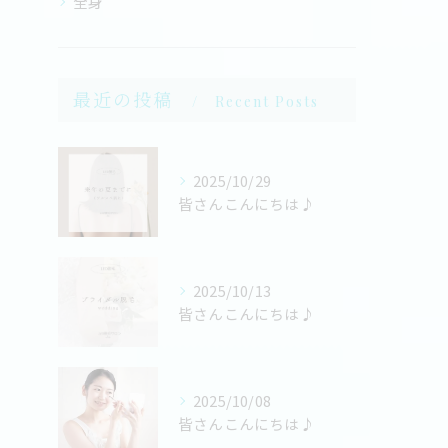
全身
最近の投稿
Recent Posts
2025/10/29
皆さんこんにちは♪
2025/10/13
皆さんこんにちは♪
2025/10/08
皆さんこんにちは♪