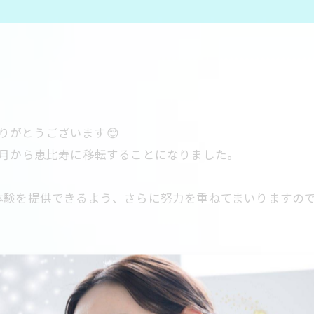
ありがとうございます😌
6月から恵比寿に移転することになりました。
体験を提供できるよう、さらに努力を重ねてまいりますの
舗も足をお運びくださいませ🙇🏻‍♀️
ら楽しみにしております☺️