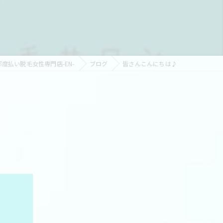
度払い脱毛女性専門店-EN-
ブログ
皆さんこんにちは♪