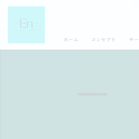
ホーム
コンセプト
サー