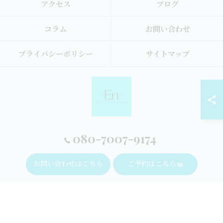
アクセス
ブログ
コラム
お問い合わせ
プライバシーポリシー
サイトマップ
080-7007-9174
© 2026 東京都恵比寿の脱毛なら都度払い脱毛女性専門店-EN- ALL RIGHTS
RESERVED.
お問い合わせはこちら
ご予約はこちら