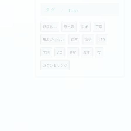
タグ
Tags
都度払い
恵比寿
脱毛
丁寧
痛みが少ない
個室
駅近
LED
学割
VIO
青髭
産毛
夜
カウンセリング