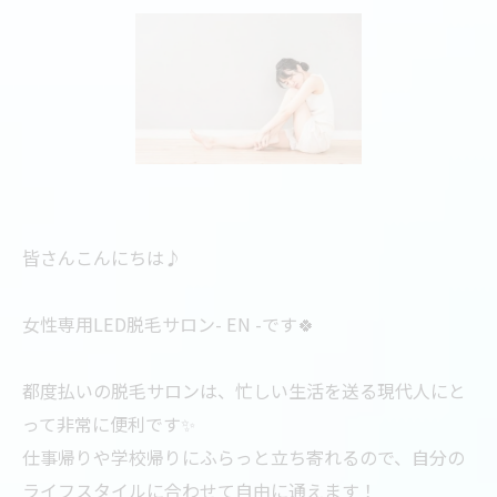
皆さんこんにちは♪
女性専用LED脱毛サロン- EN -です🍀
都度払いの脱毛サロンは、忙しい生活を送る現代人にと
って非常に便利です✨
仕事帰りや学校帰りにふらっと立ち寄れるので、自分の
ライフスタイルに合わせて自由に通えます！