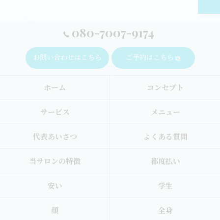
080-7007-9174
お問い合わせはこちら
ご予約はこちら
ホーム
コンセプト
サービス
メニュー
代表あいさつ
よくある質問
当サロンの特徴
都度払い
安い
学生
顔
全身