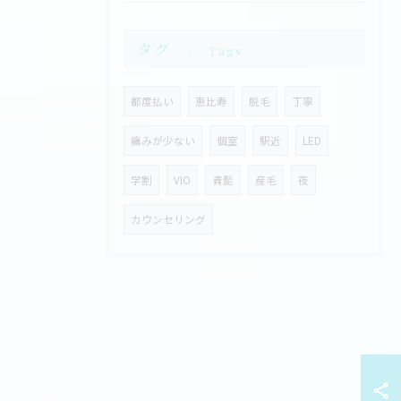
タグ
Tags
都度払い
恵比寿
脱毛
丁寧
痛みが少ない
個室
駅近
LED
学割
VIO
青髭
産毛
夜
カウンセリング