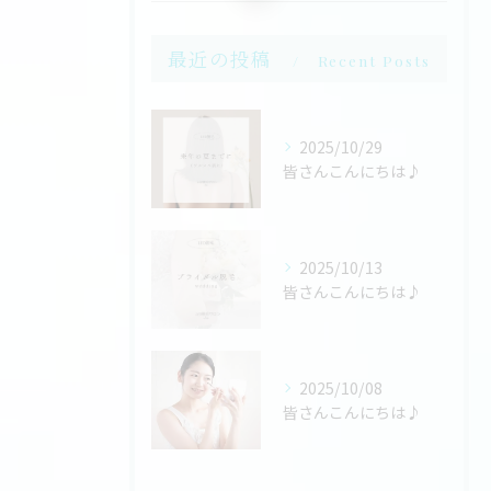
最近の投稿
Recent Posts
2025/10/29
皆さんこんにちは♪
2025/10/13
皆さんこんにちは♪
2025/10/08
皆さんこんにちは♪