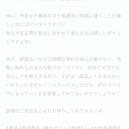
特に、予定が不規則な方や毎週同じ時間に通うことが難
しい方にはピッタリです👌🏻💕
急な予定変更や気分に合わせて通えるのは嬉しいポイン
トですよね❕❕
また、都度払いならば高額な契約を結ぶ必要がなく、気
軽に始められるのも魅力の一つです✨ 初めての方でも
安心して利用できるので、まずは一度試してみるのもい
いかもしれません！！リラックスしながら、肌がスベス
ベになっていくのを実感してみてはいかがでしょうか？
皆様のご来店を心よりお待ちしております☺️💕
#東京 #東京脱毛 #脱毛サロン #都度払い #女性専用脱毛