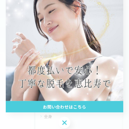
#都度払い
#恵比寿
カテゴリー
Categories
全てのカテゴリー
都度払い
安い
学生
ヒゲ
顔
お問い合わせはこちら
全身
お問い合わせはこちら