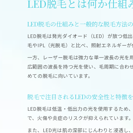
LED脱毛とは何か仕組
LED脱毛の仕組みと一般的な脱毛方法
LED脱毛は発光ダイオード（LED）が放つ
毛やIPL（光脱毛）と比べ、照射エネルギー
一方、レーザー脱毛は強力な単一波長の光を用
広範囲の波長を持つ光を使い、毛周期に合わせ
めての脱毛に向いています。
脱毛で注目されるLEDの安全性と特徴
LED脱毛は低温・低出力の光を使用するため
で、火傷や炎症のリスクが抑えられています
また、LED光は肌の深部にじんわりと浸透し