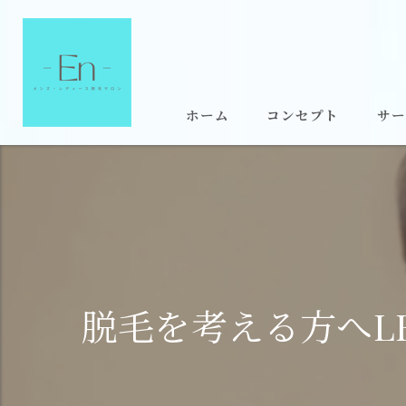
ホーム
コンセプト
サー
脱毛を考える方へL