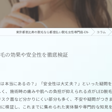
東京都恵比寿の脱毛なら都度払い脱毛女性専門店-EN-
コラム
脱毛の効果や安全性を徹底検証
果は本当にあるの？」「安全性は大丈夫？」といった疑問
く、施術時の痛みや肌への負担が抑えられる点がLED脱
スク面など分かりにくい部分も多く、不安や疑問がつきま
的に検証し、これまでに集められた実体験や専門的な知見