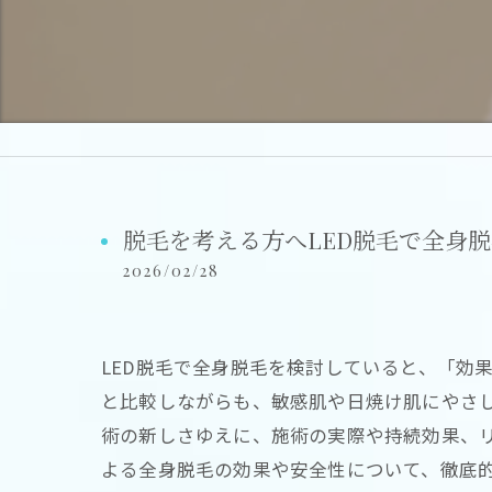
脱毛を考える方へLED脱毛で全身
2026/02/28
LED脱毛で全身脱毛を検討していると、「効
と比較しながらも、敏感肌や日焼け肌にやさし
術の新しさゆえに、施術の実際や持続効果、リ
よる全身脱毛の効果や安全性について、徹底