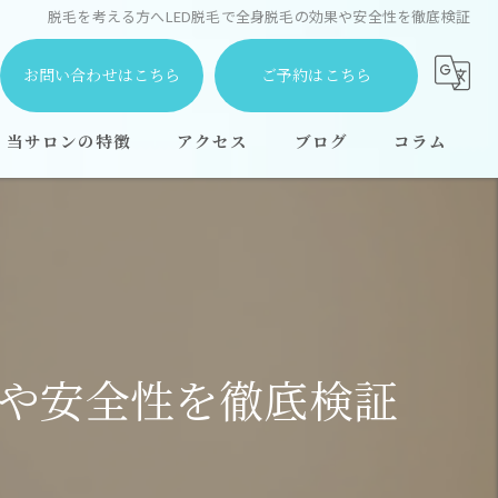
脱毛を考える方へLED脱毛で全身脱毛の効果や安全性を徹底検証
お問い合わせはこちら
ご予約はこちら
当サロンの特徴
アクセス
ブログ
コラム
都度払い
安い
学生
顔
果や安全性を徹底検証
全身