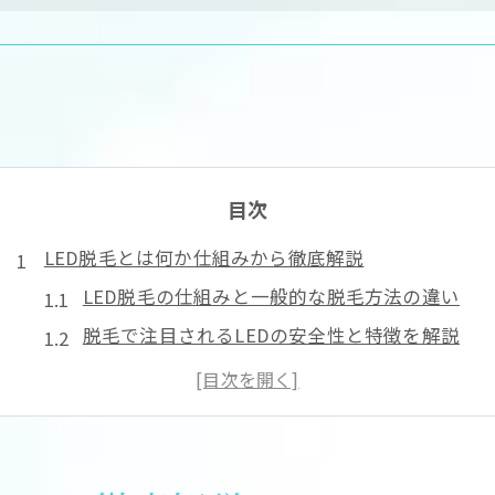
目次
LED脱毛とは何か仕組みから徹底解説
LED脱毛の仕組みと一般的な脱毛方法の違い
脱毛で注目されるLEDの安全性と特徴を解説
LED脱毛が敏感肌に選ばれる理由を掘り下げる
脱毛施術におけるLEDと光脱毛の比較ポイント
LED脱毛の口コミから見る利用者の実感とは
脱毛効果がないって本当？LED最新事情