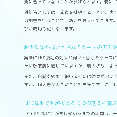
質に合っていないことが挙げられます。特にL
対処法としては、施術を継続することと、専
力調整を行うことで、効果を最大化できます
びが成功の鍵となります。
脱毛効果が弱いとされるケースの実例
実際にLED脱毛の効果が弱いと感じたケース
ため敏感肌に適していますが、肌の状態によ
また、白髪や極めて細い産毛には効果が出に
すが、個人差が大きいことも事実です。こう
LED脱毛で毛が抜けるまでの期間を徹
LED脱毛後に毛が抜け始めるまでの期間は、