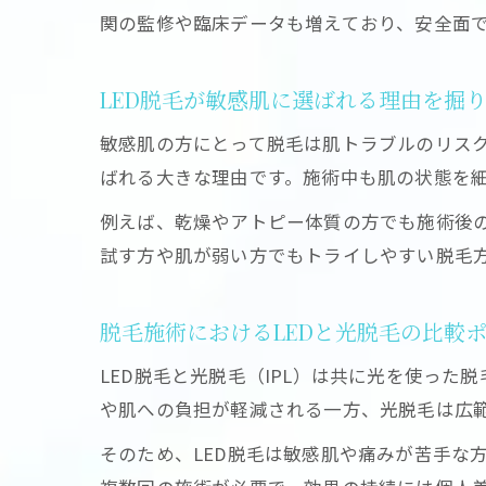
関の監修や臨床データも増えており、安全面
LED脱毛が敏感肌に選ばれる理由を掘
敏感肌の方にとって脱毛は肌トラブルのリスク
ばれる大きな理由です。施術中も肌の状態を
例えば、乾燥やアトピー体質の方でも施術後
試す方や肌が弱い方でもトライしやすい脱毛
脱毛施術におけるLEDと光脱毛の比較
LED脱毛と光脱毛（IPL）は共に光を使っ
や肌への負担が軽減される一方、光脱毛は広
そのため、LED脱毛は敏感肌や痛みが苦手な