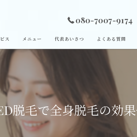
080-7007-9174
ビス
メニュー
代表あいさつ
よくある質問
ED脱毛で全身脱毛の効