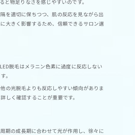
すると物足りなさを感じやすいのです。
間隔を適切に保ちつつ、肌の反応を見ながら出
果に大きく影響するため、信頼できるサロン選
LED脱毛はメラニン色素に過度に反応しない
ます。
は他の光脱毛よりも反応しやすい傾向がありま
を詳しく確認することが重要です。
毛周期の成長期に合わせて光が作用し、徐々に