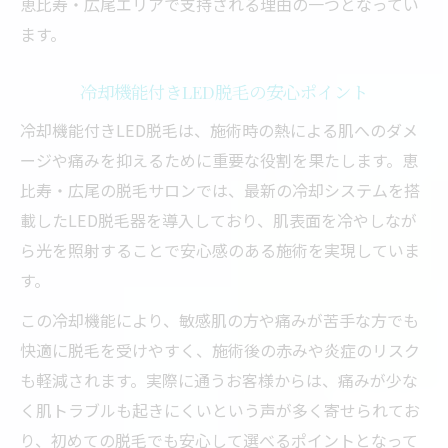
恵比寿・広尾エリアで支持される理由の一つとなってい
ます。
冷却機能付きLED脱毛の安心ポイント
冷却機能付きLED脱毛は、施術時の熱による肌へのダメ
ージや痛みを抑えるために重要な役割を果たします。恵
比寿・広尾の脱毛サロンでは、最新の冷却システムを搭
載したLED脱毛器を導入しており、肌表面を冷やしなが
ら光を照射することで安心感のある施術を実現していま
す。
この冷却機能により、敏感肌の方や痛みが苦手な方でも
快適に脱毛を受けやすく、施術後の赤みや炎症のリスク
も軽減されます。実際に通うお客様からは、痛みが少な
く肌トラブルも起きにくいという声が多く寄せられてお
り、初めての脱毛でも安心して選べるポイントとなって