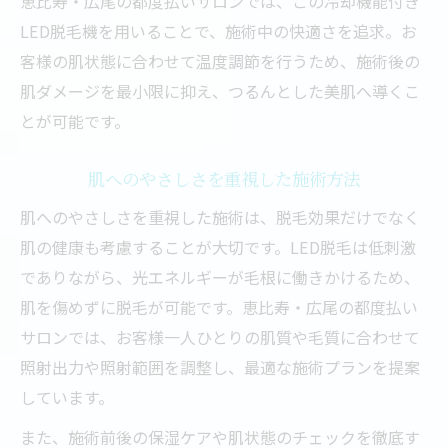
恵比寿・広尾の都度払いサロンでは、この冷却機能付き
LED脱毛機を用いることで、施術中の快適さを追求。お
客様の肌状態に合わせて温度調節を行うため、施術後の
肌ダメージを最小限に抑え、つるんとした美肌へ導くこ
とが可能です。
肌へのやさしさを重視した施術方法
肌へのやさしさを重視した施術は、脱毛効果だけでなく
肌の健康も考慮することが大切です。LED脱毛は低刺激
でありながら、光エネルギーが毛根に働きかけるため、
肌を傷めずに脱毛が可能です。恵比寿・広尾の都度払い
サロンでは、お客様一人ひとりの肌質や毛質に合わせて
照射出力や照射範囲を調整し、最適な施術プランを提案
しています。
また、施術前後の保湿ケアや肌状態のチェックを徹底す