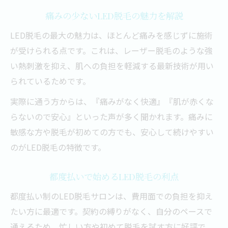
痛みの少ないLED脱毛の魅力を解説
LED脱毛の最大の魅力は、ほとんど痛みを感じずに施術
が受けられる点です。これは、レーザー脱毛のような強
い熱刺激を抑え、肌への負担を軽減する最新技術が用い
られているためです。
実際に通う方からは、『痛みがなく快適』『肌が赤くな
らないので安心』といった声が多く聞かれます。痛みに
敏感な方や脱毛が初めての方でも、安心して続けやすい
のがLED脱毛の特徴です。
都度払いで始めるLED脱毛の利点
都度払い制のLED脱毛サロンは、費用面での負担を抑え
たい方に最適です。契約の縛りがなく、自分のペースで
通えるため、忙しい方や初めて脱毛を試す方に好評で